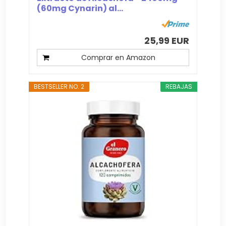
(60mg Cynarin) al...
25,99 EUR
Comprar en Amazon
BESTSELLER NO. 2
REBAJAS