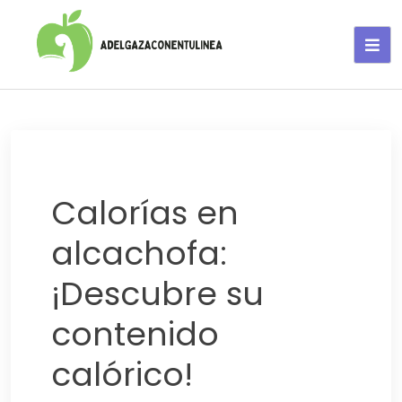
Adelgaza con en tu linea-
alimentos saludables
Calorías en
alcachofa:
¡Descubre su
contenido
calórico!