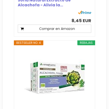
Soria Natural Extracto de
Alcachofa - Alivia la...
8,45 EUR
Comprar en Amazon
BESTSELLER NO. 4
REBAJAS