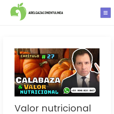
Adelgaza con en tu linea-
alimentos saludables
Valor nutricional