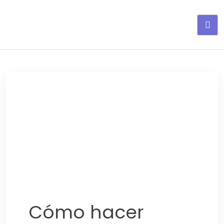
Adelgaza con en tu linea-
alimentos saludables
Cómo hacer