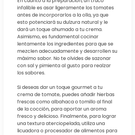
En cuanto a la preparación, un truco
infalible es asar ligeramente los tomates
antes de incorporarlos a la olla, ya que
esto potenciará su dulzura natural y le
dará un toque ahumado a tu crema.
Asimismo, es fundamental cocinar
lentamente los ingredientes para que se
mezclen adecuadamente y desarrollen su
máximo sabor. No te olvides de sazonar
con sal y pimienta al gusto para realzar
los sabores.
Si deseas dar un toque gourmet a tu
crema de tomate, puedes añadir hierbas
frescas como albahaca o tomillo al final
de la cocción, para aportar un aroma
fresco y delicioso. Finalmente, para lograr
una textura aterciopelada, utiliza una
licuadora o procesador de alimentos para