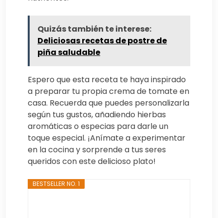
Quizás también te interese:
Deliciosas recetas de postre de
piña saludable
Espero que esta receta te haya inspirado
a preparar tu propia crema de tomate en
casa. Recuerda que puedes personalizarla
según tus gustos, añadiendo hierbas
aromáticas o especias para darle un
toque especial. ¡Anímate a experimentar
en la cocina y sorprende a tus seres
queridos con este delicioso plato!
BESTSELLER NO. 1