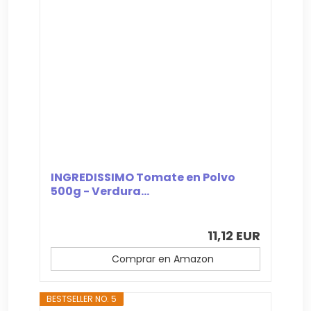
INGREDISSIMO Tomate en Polvo
500g - Verdura...
11,12 EUR
Comprar en Amazon
BESTSELLER NO. 5