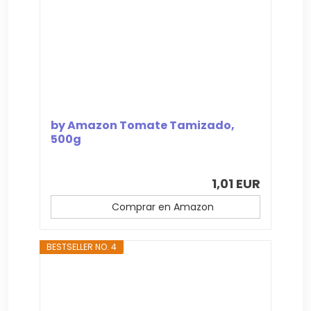
by Amazon Tomate Tamizado,
500g
1,01 EUR
Comprar en Amazon
BESTSELLER NO. 4