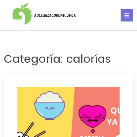
Adelgaza con en tu linea-
alimentos saludables
Categoría:
calorías