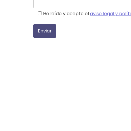
He leído y acepto el
aviso legal y polí