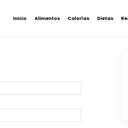
Inicio
Alimentos
Calorías
Dietas
Re
inea-alimentos saludables