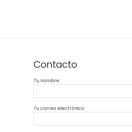
Adelgaza con en tu l
Contacto
Tu nombre
Tu correo electrónico