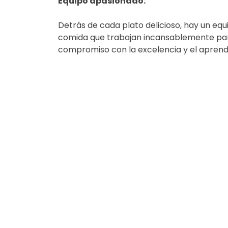
Equipo apasionado:
Detrás de cada plato delicioso, hay un equ
comida que trabajan incansablemente para
compromiso con la excelencia y el aprendiz