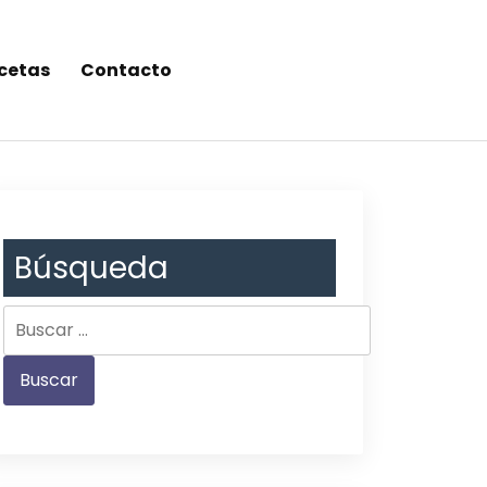
cetas
Contacto
Búsqueda