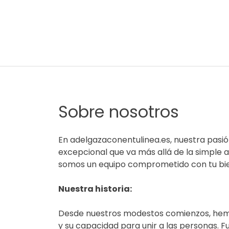
Adelgaza con en tu l
Sobre nosotros
En adelgazaconentulinea.es, nuestra pasió
excepcional que va más allá de la simple
somos un equipo comprometido con tu bien
Nuestra historia:
Desde nuestros modestos comienzos, hemo
y su capacidad para unir a las personas. 