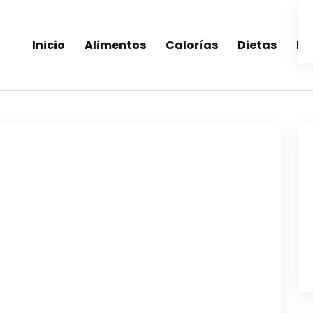
Inicio
Alimentos
Calorías
Dietas
Re
inea-alimentos saludables