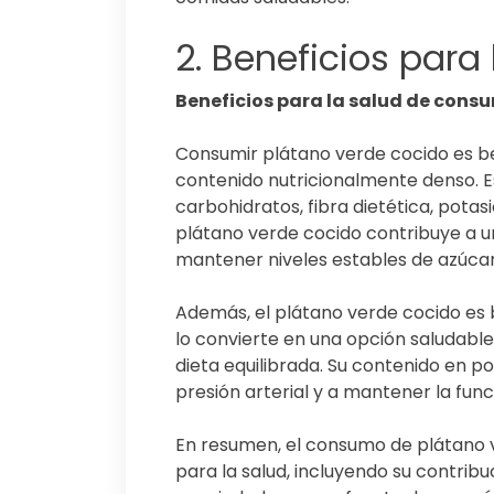
2. Beneficios para 
Beneficios para la salud de cons
Consumir plátano verde cocido es be
contenido nutricionalmente denso. E
carbohidratos, fibra dietética, potasi
plátano verde cocido contribuye a u
mantener niveles estables de azúcar
Además, el plátano verde cocido es b
lo convierte en una opción saludab
dieta equilibrada. Su contenido en p
presión arterial y a mantener la fun
En resumen, el consumo de plátano 
para la salud, incluyendo su contribu