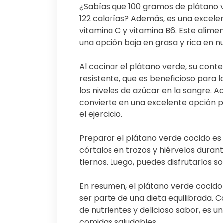
¿Sabías que 100 gramos de plátano
122 calorías? Además, es una excelen
vitamina C y vitamina B6. Este alimen
una opción baja en grasa y rica en nu
Al cocinar el plátano verde, su cont
resistente, que es beneficioso para l
los niveles de azúcar en la sangre. A
convierte en una excelente opción p
el ejercicio.
Preparar el plátano verde cocido es 
córtalos en trozos y hiérvelos duran
tiernos. Luego, puedes disfrutarlos s
En resumen, el plátano verde cocido 
ser parte de una dieta equilibrada. 
de nutrientes y delicioso sabor, es u
comidas saludables.