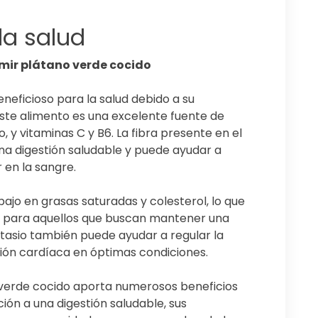
la salud
umir plátano verde cocido
neficioso para la salud debido a su
ste alimento es una excelente fuente de
o, y vitaminas C y B6. La fibra presente en el
na digestión saludable y puede ayudar a
 en la sangre.
ajo en grasas saturadas y colesterol, lo que
le para aquellos que buscan mantener una
otasio también puede ayudar a regular la
ción cardíaca en óptimas condiciones.
verde cocido aporta numerosos beneficios
ción a una digestión saludable, sus