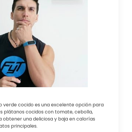
o verde cocido es una excelente opción para
 plátanos cocidos con tomate, cebolla,
ra obtener una deliciosa y baja en calorías
tos principales.