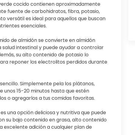
 verde cocido contienen aproximadamente
te fuente de carbohidratos, fibra, potasio,
to versátil es ideal para aquellos que buscan
trientes esenciales.
enido de almidón se convierte en almidón
a salud intestinal y puede ayudar a controlar
demás, su alto contenido de potasio lo
ara reponer los electrolitos perdidos durante
sencillo. Simplemente pela los plátanos,
te unos 15-20 minutos hasta que estén
olos o agregarlos a tus comidas favoritas.
es una opción deliciosa y nutritiva que puede
Con su bajo contenido en grasa, alto contenido
na excelente adición a cualquier plan de