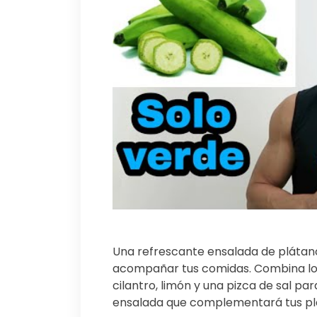
Una refrescante ensalada de plátan
acompañar tus comidas. Combina los
cilantro, limón y una pizca de sal pa
ensalada que complementará tus pla