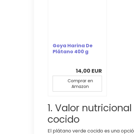
Goya Harina De
Plátano 400 g
14,00 EUR
Comprar en
Amazon
1. Valor nutriciona
cocido
El plátano verde cocido es una opción 