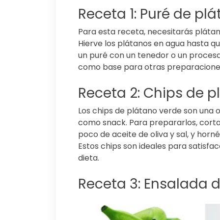
Receta 1: Puré de pl
Para esta receta, necesitarás plátan
Hierve los plátanos en agua hasta que
un puré con un tenedor o un procesa
como base para otras preparacion
Receta 2: Chips de p
Los chips de plátano verde son una o
como snack. Para prepararlos, corta 
poco de aceite de oliva y sal, y horn
Estos chips son ideales para satisfac
dieta.
Receta 3: Ensalada 