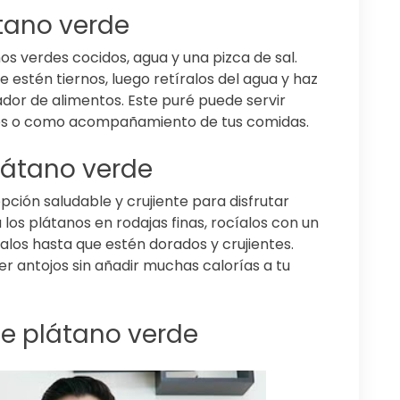
átano verde
os verdes cocidos, agua y una pizca de sal.
 estén tiernos, luego retíralos del agua y haz
dor de alimentos. Este puré puede servir
es o como acompañamiento de tus comidas.
látano verde
pción saludable y crujiente para disfrutar
los plátanos en rodajas finas, rocíalos con un
éalos hasta que estén dorados y crujientes.
er antojos sin añadir muchas calorías a tu
de plátano verde