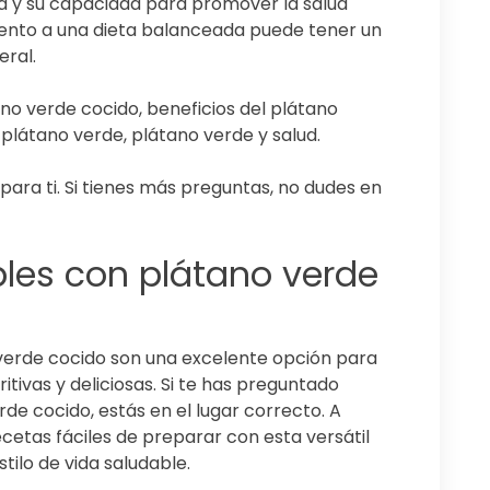
 y su capacidad para promover la salud
mento a una dieta balanceada puede tener un
eral.
no verde cocido, beneficios del plátano
 plátano verde, plátano verde y salud.
para ti. Si tienes más preguntas, no dudes en
bles con plátano verde
verde cocido son una excelente opción para
itivas y deliciosas. Si te has preguntado
de cocido, estás en el lugar correcto. A
cetas fáciles de preparar con esta versátil
tilo de vida saludable.