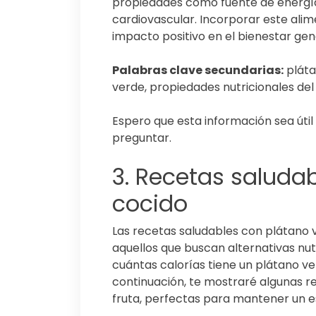
propiedades como fuente de energía
cardiovascular. Incorporar este ali
impacto positivo en el bienestar gen
Palabras clave secundarias:
pláta
verde, propiedades nutricionales del
Espero que esta información sea útil 
preguntar.
3. Recetas saluda
cocido
Las recetas saludables con plátano 
aquellos que buscan alternativas nutr
cuántas calorías tiene un plátano ver
continuación, te mostraré algunas re
fruta, perfectas para mantener un es