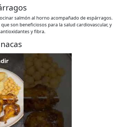
árragos
a cocinar salmón al horno acompañado de espárragos.
que son beneficiosos para la salud cardiovascular, y
antioxidantes y fibra.
inacas