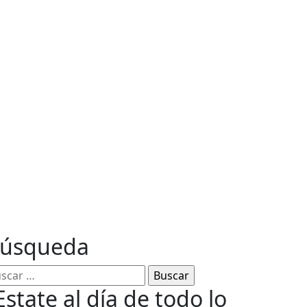
ables
úsqueda
Estate al día de todo lo