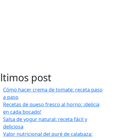
ltimos post
Cómo hacer crema de tomate: receta paso
a paso
Recetas de queso fresco al horno: ¡delicia
en cada bocado!
Salsa de yogur natural: receta fácil y
deliciosa
Valor nutricional del puré de calabaza: