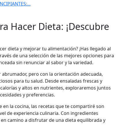
CIPIANTES:...
ra Hacer Dieta: ¡Descubre
er dieta y mejorar tu alimentación? ¡Has llegado al
a través de una selección de las mejores opciones para
eada sin renunciar al sabor y la variedad.
r abrumador, pero con la orientación adecuada,
ciosos para tu salud. Desde ensaladas frescas y
 calorías y altos en nutrientes, exploraremos juntos
ecesidades y preferencias.
 en la cocina, las recetas que te compartiré son
ivel de experiencia culinaria. Con ingredientes
s en camino a disfrutar de una dieta equilibrada y