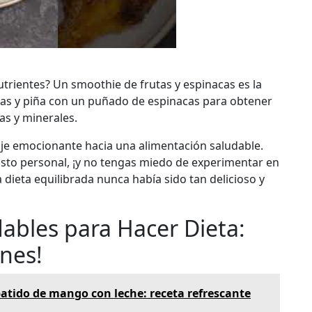
utrientes? Un smoothie de frutas y espinacas es la
sas y piña con un puñado de espinacas para obtener
as y minerales.
aje emocionante hacia una alimentación saludable.
usto personal, ¡y no tengas miedo de experimentar en
 dieta equilibrada nunca había sido tan delicioso y
dables para Hacer Dieta:
nes!
batido de mango con leche: receta refrescante