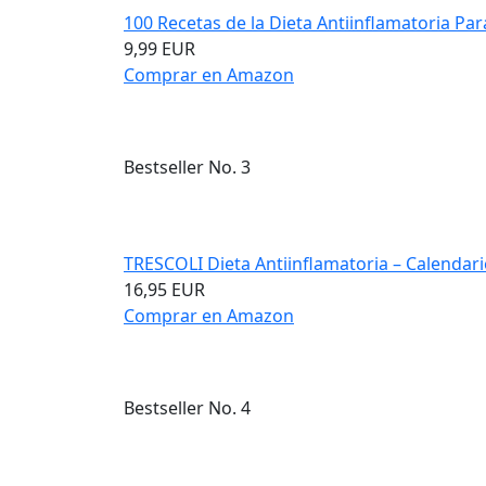
100 Recetas de la Dieta Antiinflamatoria Para
9,99 EUR
Comprar en Amazon
Bestseller No. 3
TRESCOLI Dieta Antiinflamatoria – Calendario
16,95 EUR
Comprar en Amazon
Bestseller No. 4