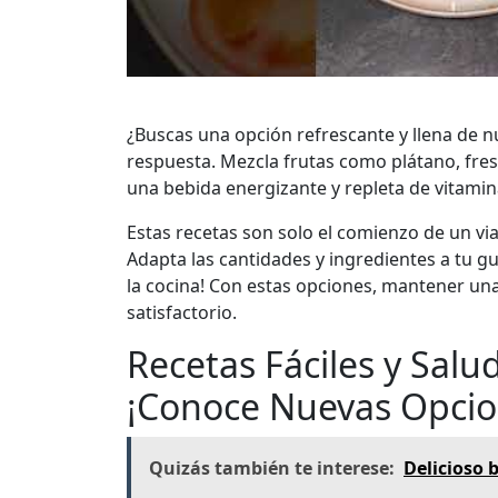
¿Buscas una opción refrescante y llena de n
respuesta. Mezcla frutas como plátano, fre
una bebida energizante y repleta de vitamin
Estas recetas son solo el comienzo de un vi
Adapta las cantidades y ingredientes a tu g
la cocina! Con estas opciones, mantener una
satisfactorio.
Recetas Fáciles y Salu
¡Conoce Nuevas Opcio
Quizás también te interese:
Delicioso 