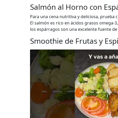
Salmón al Horno con Esp
Para una cena nutritiva y deliciosa, prueb
El salmón es rico en ácidos grasos omega-3, 
los espárragos son una excelente fuente de 
Smoothie de Frutas y Esp