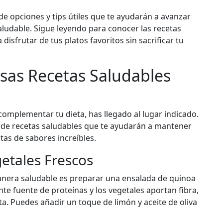
e opciones y tips útiles que te ayudarán a avanzar
ludable. Sigue leyendo para conocer las recetas
disfrutar de tus platos favoritos sin sacrificar tu
osas Recetas Saludables
complementar tu dieta, has llegado al lugar indicado.
d de recetas saludables que te ayudarán a mantener
utas de sabores increíbles.
etales Frescos
anera saludable es preparar una ensalada de quinoa
nte fuente de proteínas y los vegetales aportan fibra,
ta. Puedes añadir un toque de limón y aceite de oliva