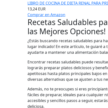
LIBRO DE COCINA DE DIETA RENAL PARA PRIN
13,24 EUR
Comprar en Amazon
Recetas Saludables pa
las Mejores Opciones!
¿Estás buscando recetas saludables para hac
lugar indicado! En este artículo, te guiaré 
ayudarte a mantener una alimentación balanc
Encontrar recetas saludables puede resulta
lograrás preparar platos deliciosos y benefi
apetitosas hasta platos principales bajos en
diversas alternativas que se ajusten a tus n
Además, no te preocupes si eres principiante
fáciles de preparar, ideales para cualquier n
accesibles y sencillos pasos a seguir, estará
deliciosa.