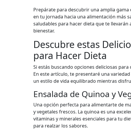
Prepárate para descubrir una amplia gama d
en tu jornada hacia una alimentación más sa
saludables para hacer dieta que te llevarán a 
bienestar.
Descubre estas Delici
para Hacer Dieta
Si estás buscando opciones deliciosas para 
En este artículo, te presentaré una varieda
un estilo de vida equilibrado mientras disfr
Ensalada de Quinoa y Veg
Una opción perfecta para alimentarte de m
y vegetales frescos. La quinoa es una excele
vitaminas y minerales esenciales para tu die
para realzar los sabores.