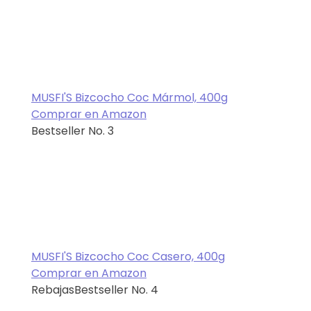
MUSFI'S Bizcocho Coc Mármol, 400g
Comprar en Amazon
Bestseller No. 3
MUSFI'S Bizcocho Coc Casero, 400g
Comprar en Amazon
Rebajas
Bestseller No. 4