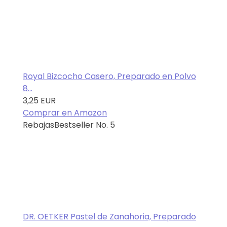
Royal Bizcocho Casero, Preparado en Polvo
8...
3,25 EUR
Comprar en Amazon
Rebajas
Bestseller No. 5
DR. OETKER Pastel de Zanahoria, Preparado