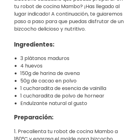
tu robot de cocina Mambo? ¡Has llegado al
lugar indicado! A continuación, te guiaremos
paso a paso para que puedas disfrutar de un
bizcocho delicioso y nutritivo.
Ingredientes:
3 plátanos maduros
4 huevos
150g de harina de avena
50g de cacao en polvo
1 cucharadita de esencia de vainilla
1 cucharadita de polvo de hornear
Endulzante natural al gusto
Preparación:
1. Precalienta tu robot de cocina Mambo a
180°C y engrasa el molde para bizcocho.