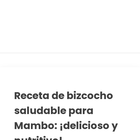
Adelgaza con en tu linea-
alimentos saludables
Receta de bizcocho
saludable para
Mambo: ¡delicioso y