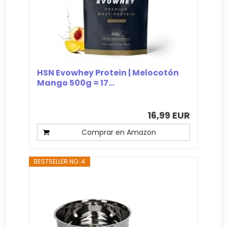
HSN Evowhey Protein | Melocotón
Mango 500g = 17...
16,99 EUR
Comprar en Amazon
BESTSELLER NO. 4