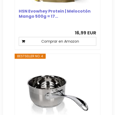
HSN Evowhey Protein | Melocotón
Mango 500g = 17...
16,99 EUR
Comprar en Amazon
BESTSELLER NO. 4