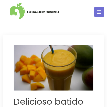
Adelgaza con en tu linea-
alimentos saludables
Delicioso batido