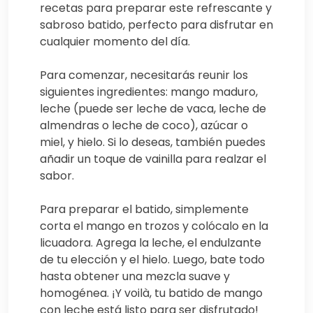
recetas para preparar este refrescante y
sabroso batido, perfecto para disfrutar en
cualquier momento del día.
Para comenzar, necesitarás reunir los
siguientes ingredientes: mango maduro,
leche (puede ser leche de vaca, leche de
almendras o leche de coco), azúcar o
miel, y hielo. Si lo deseas, también puedes
añadir un toque de vainilla para realzar el
sabor.
Para preparar el batido, simplemente
corta el mango en trozos y colócalo en la
licuadora. Agrega la leche, el endulzante
de tu elección y el hielo. Luego, bate todo
hasta obtener una mezcla suave y
homogénea. ¡Y voilà, tu batido de mango
con leche está listo para ser disfrutado!