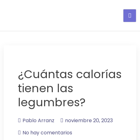
Adelgaza con en tu linea-
alimentos saludables
¿Cuántas calorías
tienen las
legumbres?
Pablo Arranz
noviembre 20, 2023
No hay comentarios