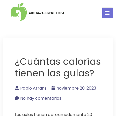
Adelgaza con en tu linea-
alimentos saludables
¿Cuántas calorías
tienen las gulas?
Pablo Arranz
noviembre 20, 2023
No hay comentarios
Las gulas tienen aproximadamente 20