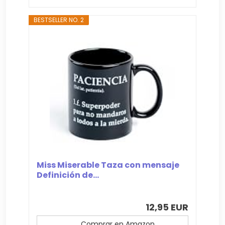
BESTSELLER NO. 2
Miss Miserable Taza con mensaje
Definición de...
12,95 EUR
Comprar en Amazon