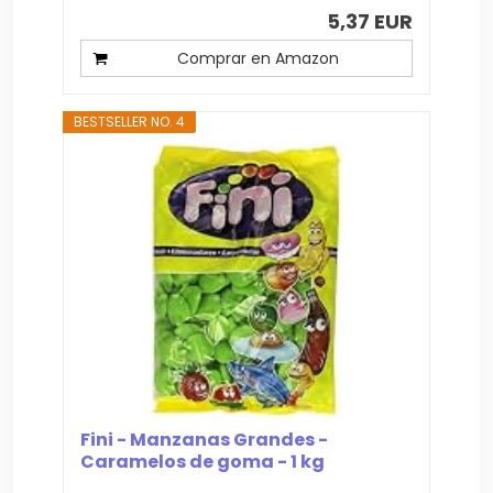
5,37 EUR
Comprar en Amazon
BESTSELLER NO. 4
Fini - Manzanas Grandes -
Caramelos de goma - 1 kg