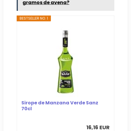
gramos de avena?
BESTSELLER NO. 1
Sirope de Manzana Verde Sanz
70cl
16,16 EUR