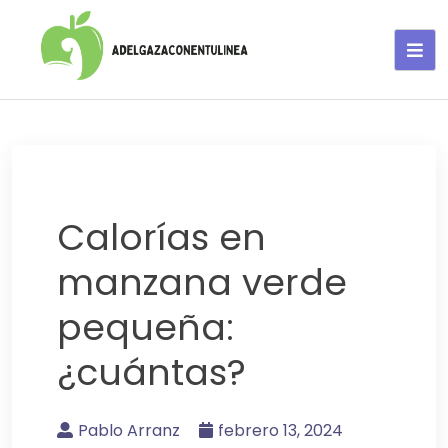
Adelgaza con en tu linea-
alimentos saludables
Calorías en
manzana verde
pequeña:
¿cuántas?
Pablo Arranz
febrero 13, 2024