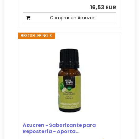
16,53 EUR
Comprar en Amazon
BESTSELLER NO. 3
Azucren - Saborizante para
Repostería - Aporta...