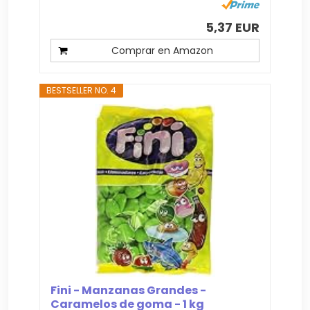
5,37 EUR
Comprar en Amazon
BESTSELLER NO. 4
Fini - Manzanas Grandes -
Caramelos de goma - 1 kg