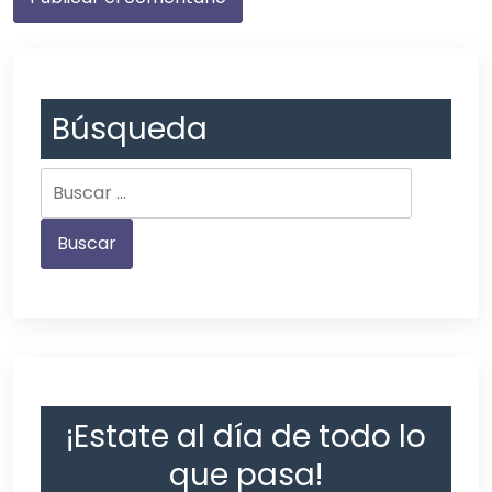
Búsqueda
¡Estate al día de todo lo
que pasa!