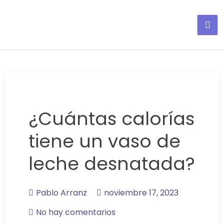
Adelgaza con en tu linea-
alimentos saludables
¿Cuántas calorías
tiene un vaso de
leche desnatada?
Pablo Arranz
noviembre 17, 2023
No hay comentarios