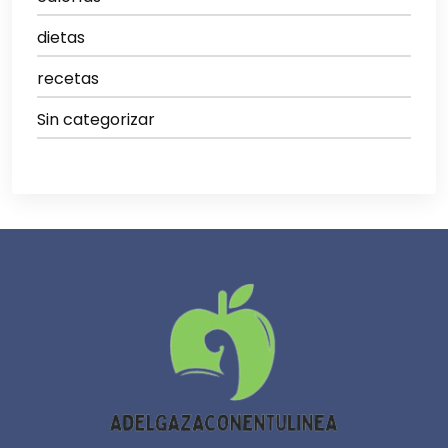
dietas
recetas
Sin categorizar