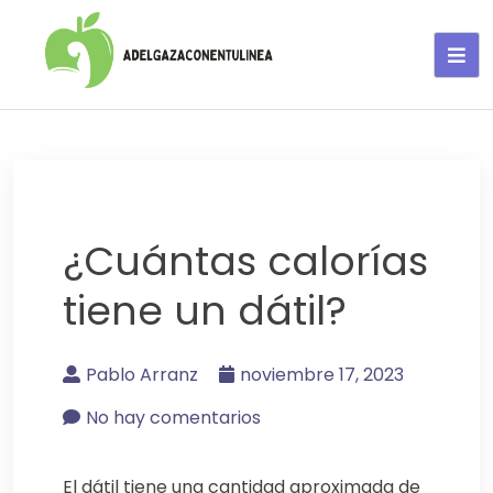
Adelgaza con en tu linea-
alimentos saludables
¿Cuántas calorías
tiene un dátil?
Pablo Arranz
noviembre 17, 2023
No hay comentarios
El dátil tiene una cantidad aproximada de