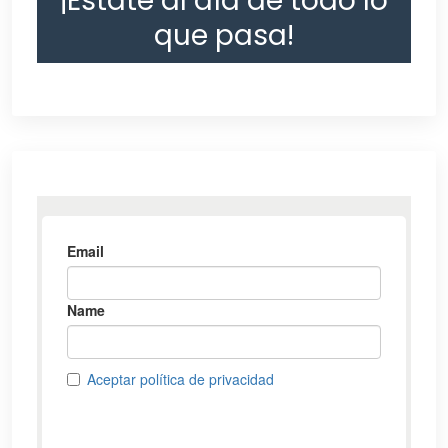
¡Estate al día de todo lo
que pasa!