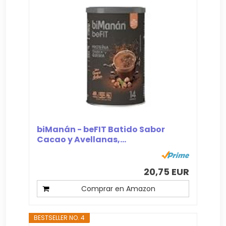
biManán - beFIT Batido Sabor
Cacao y Avellanas,...
20,75 EUR
Comprar en Amazon
BESTSELLER NO. 4