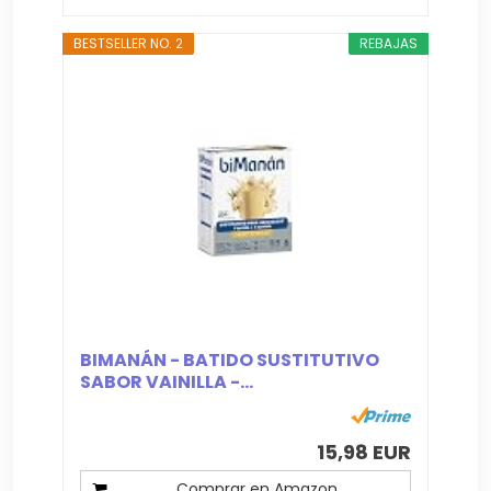
BESTSELLER NO. 2
REBAJAS
BIMANÁN - BATIDO SUSTITUTIVO
SABOR VAINILLA -...
15,98 EUR
Comprar en Amazon