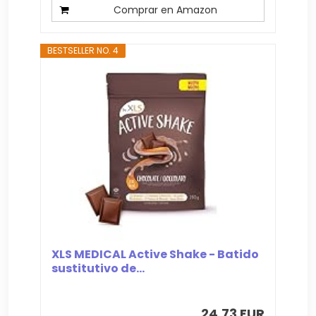
Comprar en Amazon
BESTSELLER NO. 4
XLS MEDICAL Active Shake - Batido
sustitutivo de...
24,73 EUR