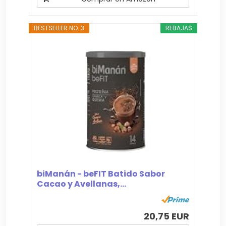
BESTSELLER NO. 3
REBAJAS
biManán - beFIT Batido Sabor
Cacao y Avellanas,...
20,75 EUR