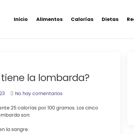
Inicio
Alimentos
Calorías
Dietas
Re
inea-alimentos saludables
 tiene la lombarda?
23
No hay comentarios
te 25 calorías por 100 gramos. Los cinco
lombarda son:
en la sangre.