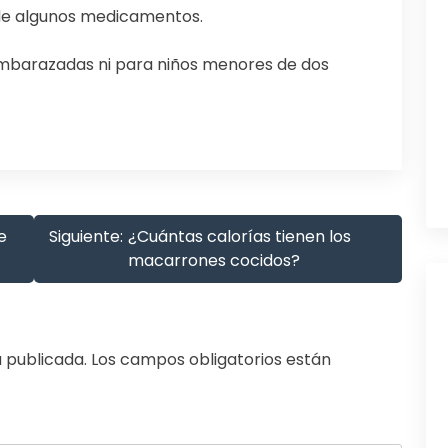
n de algunos medicamentos.
mbarazadas ni para niños menores de dos
e
Siguiente:
¿Cuántas calorías tienen los
macarrones cocidos?
 publicada.
Los campos obligatorios están