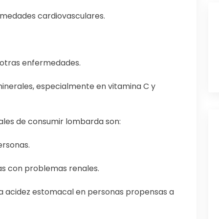
ermedades cardiovasculares.
 otras enfermedades.
 minerales, especialmente en vitamina C y
pales de consumir lombarda son:
ersonas.
s con problemas renales.
 la acidez estomacal en personas propensas a