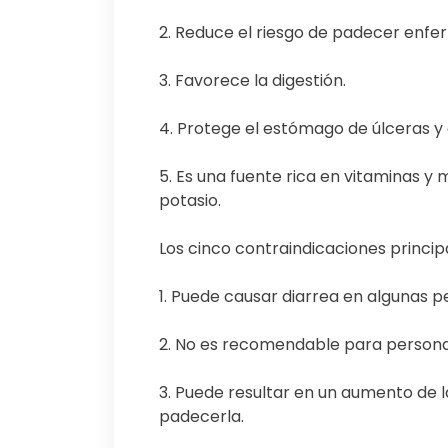
2. Reduce el riesgo de padecer enf
3. Favorece la digestión.
4. Protege el estómago de úlceras y
5. Es una fuente rica en vitaminas y
potasio.
Los cinco contraindicaciones princi
1. Puede causar diarrea en algunas p
2. No es recomendable para persona
3. Puede resultar en un aumento de
padecerla.