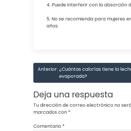
4. Puede interferir con la absorció
5. No se recomienda para mujeres e
años.
Anterior:
¿Cuántas calorías tiene la lech
evaporada?
Deja una respuesta
Tu dirección de correo electrónico no será
marcados con
*
Comentario
*