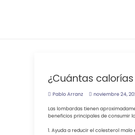
Adelgaza con en tu l
¿Cuántas calorías
Pablo Arranz
noviembre 24, 20
Las lombardas tienen aproximadamen
beneficios principales de consumir 
1. Ayuda a reducir el colesterol malo 