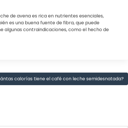
eche de avena es rica en nutrientes esenciales,
mbién es una buena fuente de fibra, que puede
ne algunas contraindicaciones, como el hecho de
ántas calorías tiene el café con leche semidesnatada?