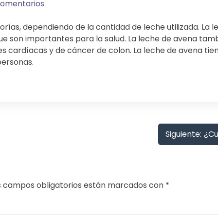
comentarios
orías, dependiendo de la cantidad de leche utilizada. La l
K, que son importantes para la salud. La leche de avena ta
s cardíacas y de cáncer de colon. La leche de avena tie
personas.
Siguiente:
¿Cu
s campos obligatorios están marcados con
*