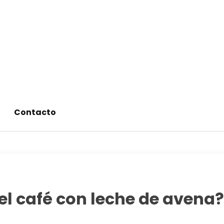
alimentos saludables
Contacto
el café con leche de avena?