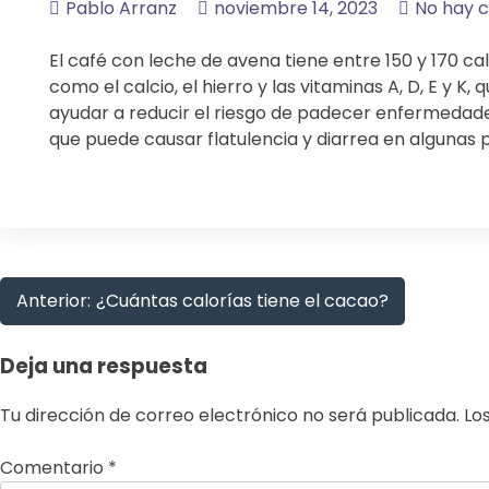
Pablo Arranz
noviembre 14, 2023
No hay 
El café con leche de avena tiene entre 150 y 170 cal
como el calcio, el hierro y las vitaminas A, D, E y 
ayudar a reducir el riesgo de padecer enfermedade
que puede causar flatulencia y diarrea en algunas 
Navegación
Anterior:
¿Cuántas calorías tiene el cacao?
de
Deja una respuesta
entradas
Tu dirección de correo electrónico no será publicada.
Lo
Comentario
*