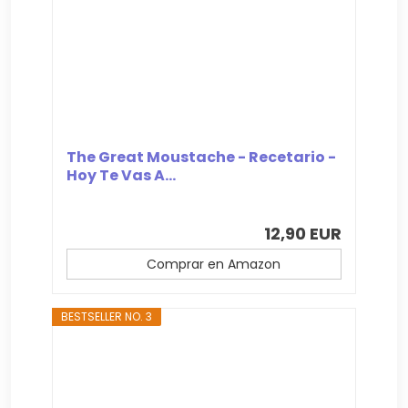
The Great Moustache - Recetario -
Hoy Te Vas A...
12,90 EUR
Comprar en Amazon
BESTSELLER NO. 3