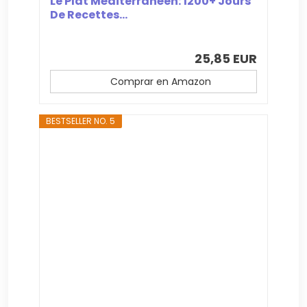
Le Plat Méditerranéen: 1200+ Jours
De Recettes...
25,85 EUR
Comprar en Amazon
BESTSELLER NO. 5