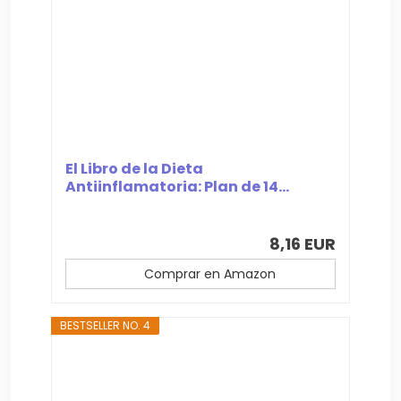
El Libro de la Dieta
Antiinflamatoria: Plan de 14...
8,16 EUR
Comprar en Amazon
BESTSELLER NO. 4