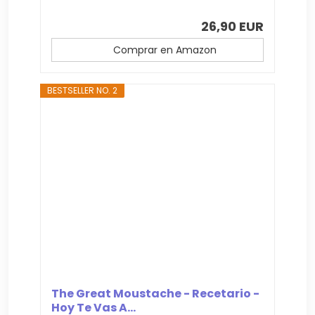
26,90 EUR
Comprar en Amazon
BESTSELLER NO. 2
The Great Moustache - Recetario -
Hoy Te Vas A...