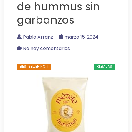
de hummus sin
garbanzos
Pablo Arranz
marzo 15, 2024
No hay comentarios
BESTSELLER NO. 1
REBAJAS