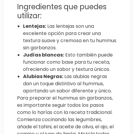
Ingredientes que puedes
utilizar:
Lentejas:
Las lentejas son una
excelente opción para crear una
textura suave y cremosa en tu hummus
sin garbanzos.
Judías blancas:
Esto también puede
funcionar como base para tu receta,
ofreciendo un sabor y textura únicos.
Alubias Negras:
Las alubias negras
dan un toque distintivo al hummus,
aportando un sabor diferente y único.
Para preparar el hummus sin garbanzos,
es importante seguir todos los pasos
como lo harías con la receta tradicional.
Comienza cocinando las legumbres,
añade el tahini, el aceite de oliva, el ajo, el
comino y el jugo de limón. Mezcla todos