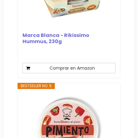
Marca Blanca - Rikissimo
Hummus, 230g
Comprar en Amazon
BESTSELLER NO. 5