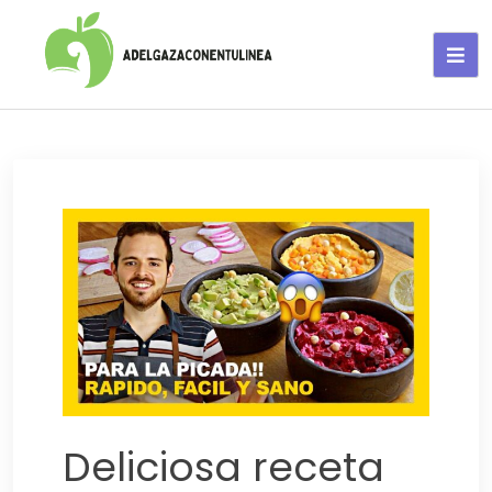
Adelgaza con en tu linea-
alimentos saludables
Deliciosa receta