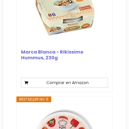
Marca Blanca - Rikissimo
Hummus, 230g
Comprar en Amazon
BESTSELLER NO. 5