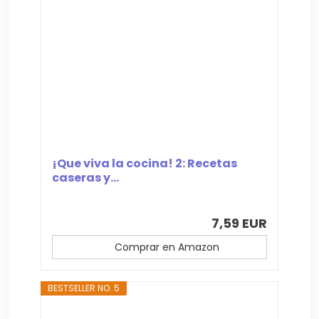
¡Que viva la cocina! 2: Recetas
caseras y...
7,59 EUR
Comprar en Amazon
BESTSELLER NO. 5