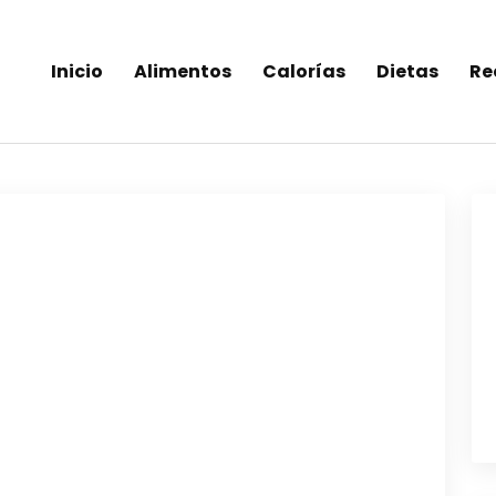
Inicio
Alimentos
Calorías
Dietas
Re
inea-alimentos saludables