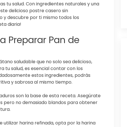
as tu salud. Con ingredientes naturales y una
este delicioso postre casero sin
o y descubre por ti mismo todos los
ta diaria!
ra Preparar Pan de
átano saludable que no solo sea delicioso,
a tu salud, es esencial contar con los
uidadosamente estos ingredientes, podrás
itiva y sabrosa al mismo tiempo.
duros son la base de esta receta. Asegúrate
os pero no demasiado blandos para obtener
tura.
e utilizar harina refinada, opta por la harina