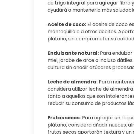
de trigo integral para agregar fibra 
ayudará a mantenerlo más saludabl
Aceite de coco:
El aceite de coco es
mantequilla o a otros aceites. Aport
plátano, sin comprometer su calidad 
Endulzante natural:
Para endulzar 
miel, jarabe de arce o incluso dátile
dulzura sin añadir azúcares procesad
Leche de almendra:
Para mantener 
considera utilizar leche de almendra
tanto a aquellos que son intolerante
reducir su consumo de productos lác
Frutos secos:
Para agregar un toque 
plátano, considera añadir nueces, 
frutos secos aportarán textura y un 