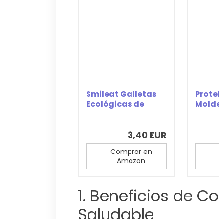
Smileat Galletas
Prote
Ecológicas de
Molde
Cacao, Avena y...
Tierno
3,40 EUR
Comprar en
Amazon
1. Beneficios de C
Saludable