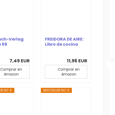
uch-Verlag
FREIDORA DE AIRE:
e 59
Libro de cocina
sivos
para...
dos...
7,49 EUR
11,96 EUR
Comprar en
Comprar en
Amazon
Amazon
ER NO. 5
BESTSELLER NO. 6