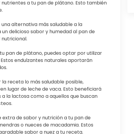
y nutrientes a tu pan de plátano. Esto también
e.
 una alternativa más saludable a la
a un delicioso sabor y humedad al pan de
nutricional.
tu pan de plátano, puedes optar por utilizar
s. Estos endulzantes naturales aportarán
os.
la receta lo más saludable posible,
 en lugar de leche de vaca. Esto beneficiará
s a la lactosa como a aquellos que buscan
teos.
extra de sabor y nutrición a tu pan de
almendras o nueces de macadamia. Estos
agradable sabor a nuez a tu receta.