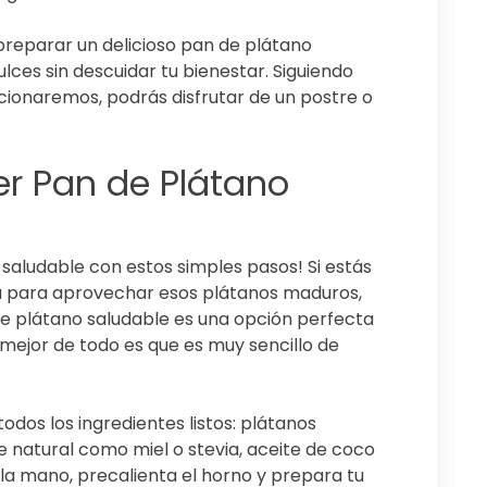
preparar un delicioso pan de plátano
ulces sin descuidar tu bienestar. Siguiendo
cionaremos, podrás disfrutar de un postre o
er Pan de Plátano
 saludable con estos simples pasos! Si estás
sa para aprovechar esos plátanos maduros,
 de plátano saludable es una opción perfecta
o mejor de todo es que es muy sencillo de
dos los ingredientes listos: plátanos
e natural como miel o stevia, aceite de coco
la mano, precalienta el horno y prepara tu