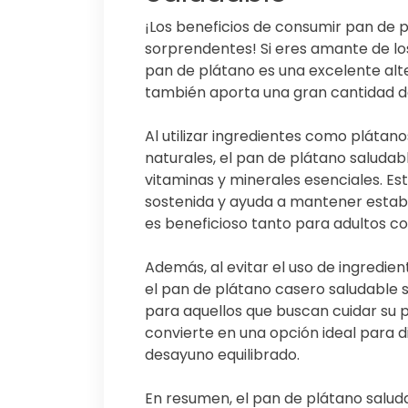
¡Los beneficios de consumir pan de 
sorprendentes! Si eres amante de lo
pan de plátano es una excelente alter
también aporta una gran cantidad de
Al utilizar ingredientes como plátan
naturales, el pan de plátano saludabl
vitaminas y minerales esenciales. E
sostenida y ayuda a mantener estable
es beneficioso tanto para adultos c
Además, al evitar el uso de ingredi
el pan de plátano casero saludable 
para aquellos que buscan cuidar su p
convierte en una opción ideal para 
desayuno equilibrado.
En resumen, el pan de plátano salud