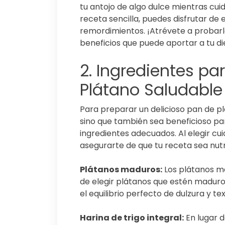
tu antojo de algo dulce mientras cuid
receta sencilla, puedes disfrutar de 
remordimientos. ¡Atrévete a probarl
beneficios que puede aportar a tu die
2. Ingredientes pa
Plátano Saludable
Para preparar un delicioso pan de pl
sino que también sea beneficioso par
ingredientes adecuados. Al elegir c
asegurarte de que tu receta sea nutr
Plátanos maduros:
Los plátanos ma
de elegir plátanos que estén madur
el equilibrio perfecto de dulzura y tex
Harina de trigo integral:
En lugar d