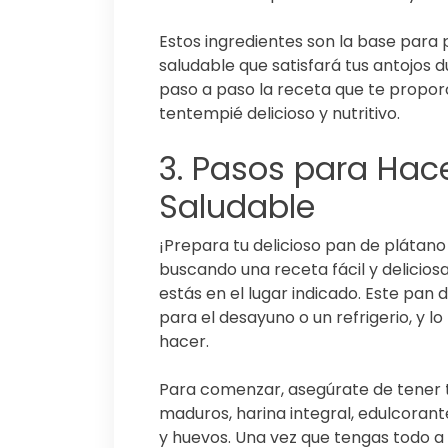
Estos ingredientes son la base para 
saludable que satisfará tus antojos d
paso a paso la receta que te propor
tentempié delicioso y nutritivo.
3. Pasos para Hac
Saludable
¡Prepara tu delicioso pan de plátano
buscando una receta fácil y delicio
estás en el lugar indicado. Este pan
para el desayuno o un refrigerio, y l
hacer.
Para comenzar, asegúrate de tener to
maduros, harina integral, edulcorant
y huevos. Una vez que tengas todo a 