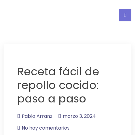
Adelgaza con en tu linea-
alimentos saludables
Receta fácil de
repollo cocido:
paso a paso
Pablo Arranz
marzo 3, 2024
No hay comentarios