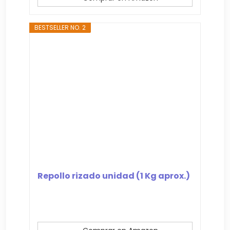
BESTSELLER NO. 2
Repollo rizado unidad (1 Kg aprox.)