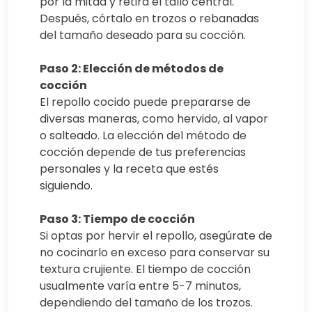
por la mitad y retira el tallo central.
Después, córtalo en trozos o rebanadas
del tamaño deseado para su cocción.
Paso 2: Elección de métodos de
cocción
El repollo cocido puede prepararse de
diversas maneras, como hervido, al vapor
o salteado. La elección del método de
cocción depende de tus preferencias
personales y la receta que estés
siguiendo.
Paso 3: Tiempo de cocción
Si optas por hervir el repollo, asegúrate de
no cocinarlo en exceso para conservar su
textura crujiente. El tiempo de cocción
usualmente varía entre 5-7 minutos,
dependiendo del tamaño de los trozos.