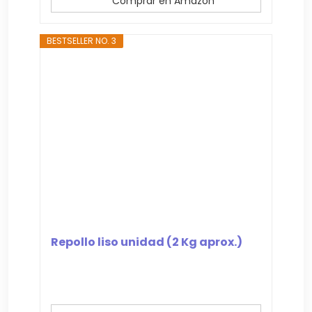
Comprar en Amazon
BESTSELLER NO. 3
Repollo liso unidad (2 Kg aprox.)