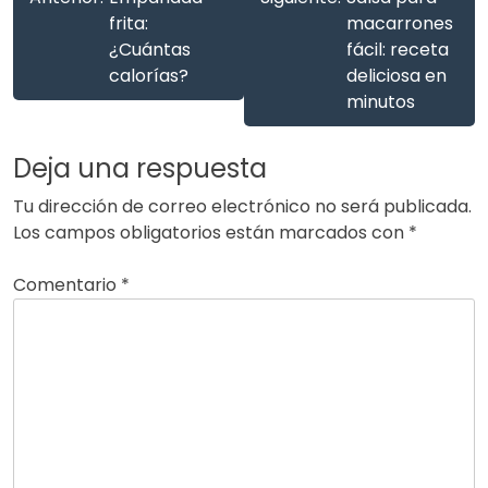
frita:
macarrones
¿Cuántas
fácil: receta
calorías?
deliciosa en
minutos
Deja una respuesta
Tu dirección de correo electrónico no será publicada.
Los campos obligatorios están marcados con
*
Comentario
*