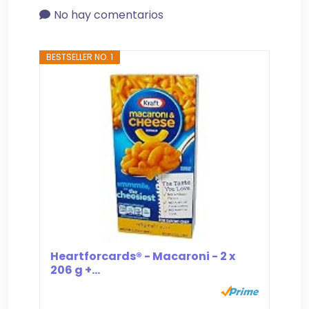
No hay comentarios
BESTSELLER NO. 1
Heartforcards® - Macaroni - 2 x
206 g +...