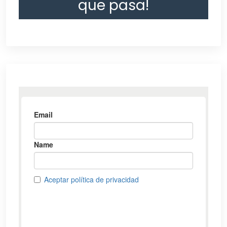
que pasa!