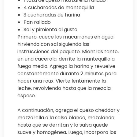
1 taza de queso mozzarella rallado
4 cucharadas de mantequilla
3 cucharadas de harina
Pan rallado
Sal y pimienta al gusto
Primero, cuece los macarrones en agua
hirviendo con sal siguiendo las
instrucciones del paquete. Mientras tanto,
en una cacerola, derrite la mantequilla a
fuego medio. Agrega la harina y revuelve
constantemente durante 2 minutos para
hacer una roux. Vierte lentamente la
leche, revolviendo hasta que la mezcla
espese.
A continuación, agrega el queso cheddar y
mozzarella a la salsa blanca, mezclando
hasta que se derritan y la salsa quede
suave y homogénea. Luego, incorpora los