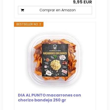
9,95 EUR
Comprar en Amazon
BESTSELLER NO. 2
DIA AL PUNTO macarrones con
chorizo bandeja 250 gr