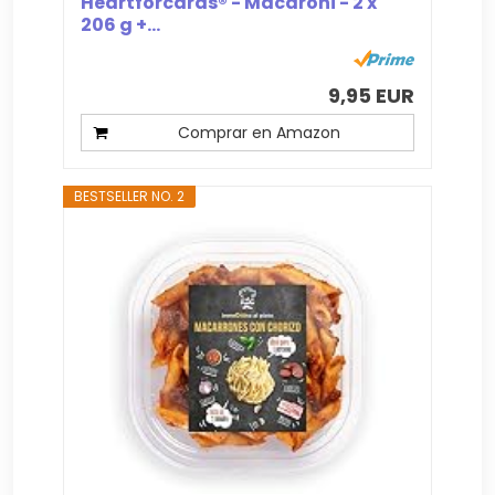
Heartforcards® - Macaroni - 2 x
206 g +...
9,95 EUR
Comprar en Amazon
BESTSELLER NO. 2