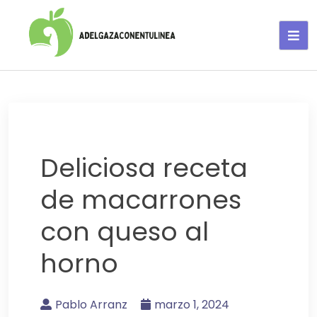
Adelgaza con en tu linea-
alimentos saludables
Deliciosa receta
de macarrones
con queso al
horno
Pablo Arranz
marzo 1, 2024