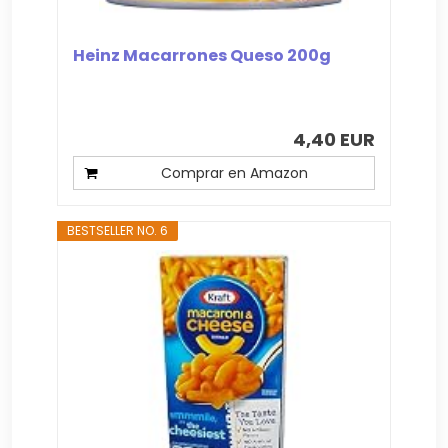
Heinz Macarrones Queso 200g
4,40 EUR
Comprar en Amazon
BESTSELLER NO. 6