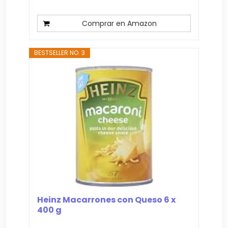
Comprar en Amazon
BESTSELLER NO. 3
Heinz Macarrones con Queso 6 x
400 g