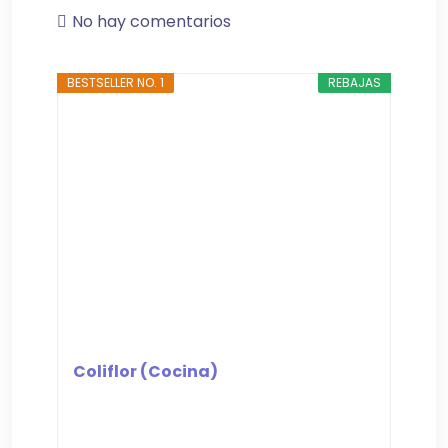
No hay comentarios
BESTSELLER NO. 1
REBAJAS
Coliflor (Cocina)