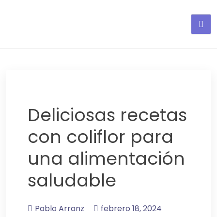
Adelgaza con en tu linea-
alimentos saludables
Deliciosas recetas
con coliflor para
una alimentación
saludable
Pablo Arranz
febrero 18, 2024