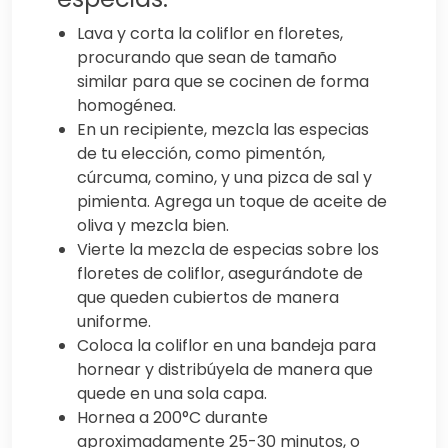
Lava y corta la coliflor en floretes,
procurando que sean de tamaño
similar para que se cocinen de forma
homogénea.
En un recipiente, mezcla las especias
de tu elección, como pimentón,
cúrcuma, comino, y una pizca de sal y
pimienta. Agrega un toque de aceite de
oliva y mezcla bien.
Vierte la mezcla de especias sobre los
floretes de coliflor, asegurándote de
que queden cubiertos de manera
uniforme.
Coloca la coliflor en una bandeja para
hornear y distribúyela de manera que
quede en una sola capa.
Hornea a 200°C durante
aproximadamente 25-30 minutos, o