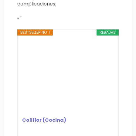
complicaciones.
«`
BESTSELLER NO. 1
REBAJAS
Coliflor (Cocina)