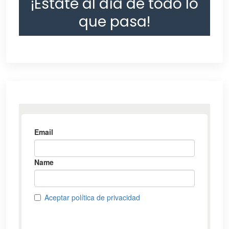
¡Estate al día de todo lo
que pasa!