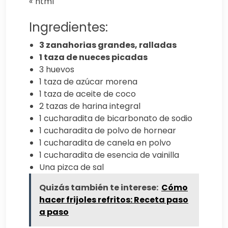
«`html
Ingredientes:
3 zanahorias grandes, ralladas
1 taza de nueces picadas
3 huevos
1 taza de azúcar morena
1 taza de aceite de coco
2 tazas de harina integral
1 cucharadita de bicarbonato de sodio
1 cucharadita de polvo de hornear
1 cucharadita de canela en polvo
1 cucharadita de esencia de vainilla
Una pizca de sal
Quizás también te interese:
Cómo
hacer frijoles refritos: Receta paso
a paso