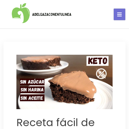
Adelgaza con en tu linea-
alimentos saludables
Receta fácil de