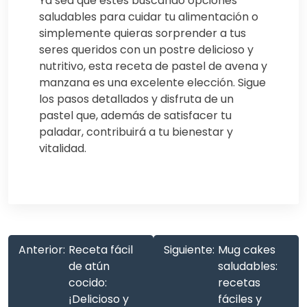
Ya sea que estés buscando opciones
saludables para cuidar tu alimentación o
simplemente quieras sorprender a tus
seres queridos con un postre delicioso y
nutritivo, esta receta de pastel de avena y
manzana es una excelente elección. Sigue
los pasos detallados y disfruta de un
pastel que, además de satisfacer tu
paladar, contribuirá a tu bienestar y
vitalidad.
Anterior:
Receta fácil
Siguiente:
Mug cakes
de atún
saludables:
cocido:
recetas
¡Delicioso y
fáciles y