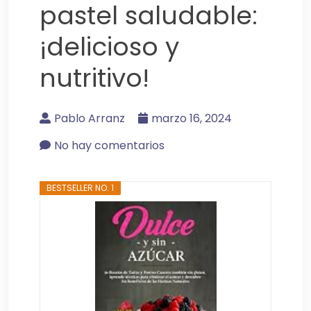
pastel saludable:
¡delicioso y
nutritivo!
Pablo Arranz
marzo 16, 2024
No hay comentarios
BESTSELLER NO. 1