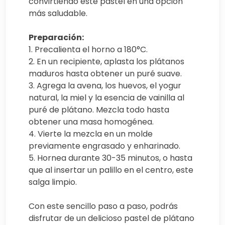
convirtiendo este pastel en una opción
más saludable.
Preparación:
1. Precalienta el horno a 180°C.
2. En un recipiente, aplasta los plátanos
maduros hasta obtener un puré suave.
3. Agrega la avena, los huevos, el yogur
natural, la miel y la esencia de vainilla al
puré de plátano. Mezcla todo hasta
obtener una masa homogénea.
4. Vierte la mezcla en un molde
previamente engrasado y enharinado.
5. Hornea durante 30-35 minutos, o hasta
que al insertar un palillo en el centro, este
salga limpio.
Con este sencillo paso a paso, podrás
disfrutar de un delicioso pastel de plátano