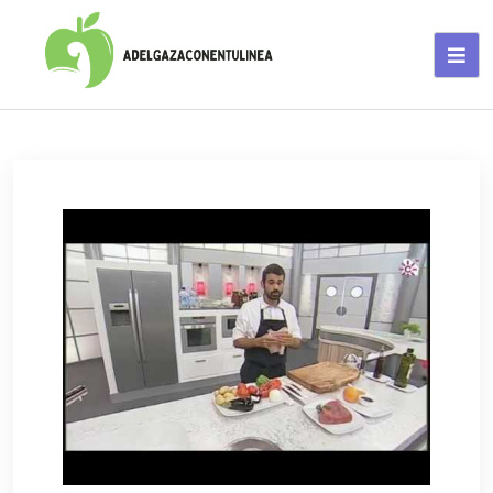
Adelgaza con en tu linea-
alimentos saludables