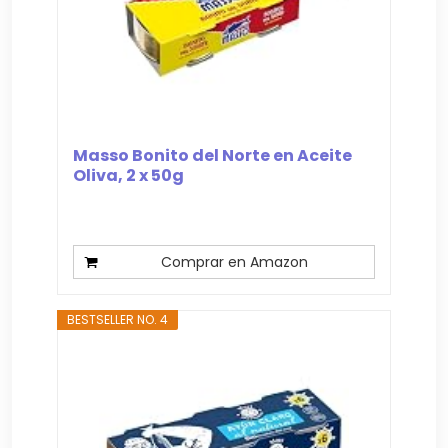
Masso Bonito del Norte en Aceite
Oliva, 2 x 50g
Comprar en Amazon
BESTSELLER NO. 4