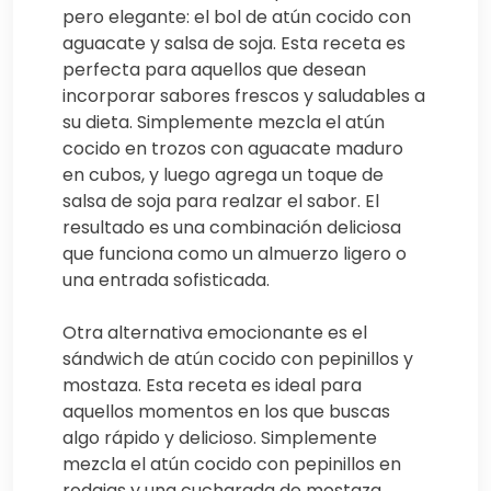
pero elegante: el bol de atún cocido con
aguacate y salsa de soja. Esta receta es
perfecta para aquellos que desean
incorporar sabores frescos y saludables a
su dieta. Simplemente mezcla el atún
cocido en trozos con aguacate maduro
en cubos, y luego agrega un toque de
salsa de soja para realzar el sabor. El
resultado es una combinación deliciosa
que funciona como un almuerzo ligero o
una entrada sofisticada.
Otra alternativa emocionante es el
sándwich de atún cocido con pepinillos y
mostaza. Esta receta es ideal para
aquellos momentos en los que buscas
algo rápido y delicioso. Simplemente
mezcla el atún cocido con pepinillos en
rodajas y una cucharada de mostaza,