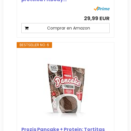
29,99 EUR
Comprar en Amazon
BESTSELLER NO. 6
Prozis Pancake + Protein: Tortitas