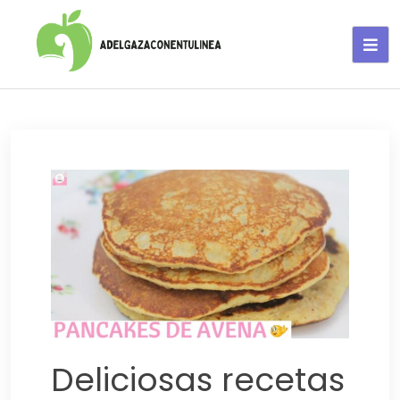
Adelgaza con en tu linea-
alimentos saludables
Deliciosas recetas