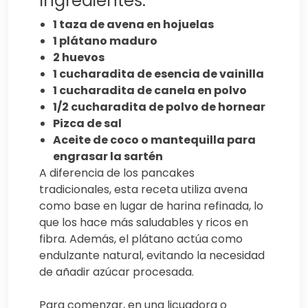
Ingredientes:
1 taza de avena en hojuelas
1 plátano maduro
2 huevos
1 cucharadita de esencia de vainilla
1 cucharadita de canela en polvo
1/2 cucharadita de polvo de hornear
Pizca de sal
Aceite de coco o mantequilla para
engrasar la sartén
A diferencia de los pancakes
tradicionales, esta receta utiliza avena
como base en lugar de harina refinada, lo
que los hace más saludables y ricos en
fibra. Además, el plátano actúa como
endulzante natural, evitando la necesidad
de añadir azúcar procesada.
Para comenzar, en una licuadora o