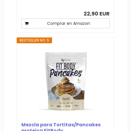
22,90 EUR
Comprar en Amazon
BESTSELLER NO. 5
Mezcla para Tortitas/Pancakes
proteica FitBody...