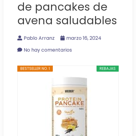
de pancakes de
avena saludables
Pablo Arranz
marzo 16, 2024
No hay comentarios
BESTSELLER NO. 1
REBAJAS