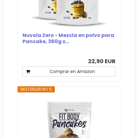
Nuvola Zero - Mezcla en polvo para
Pancake, 360g x...
22,90 EUR
Comprar en Amazon
BESTSELLER NO. 5