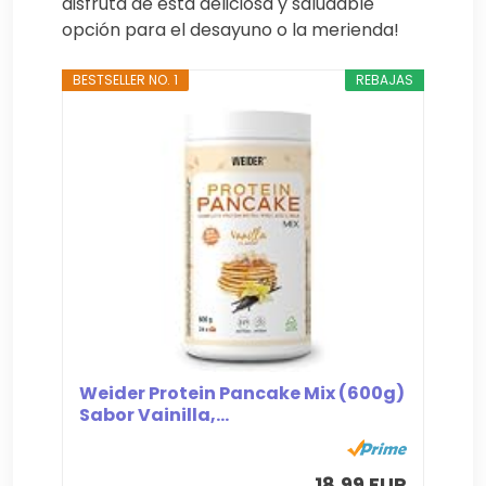
disfruta de esta deliciosa y saludable
opción para el desayuno o la merienda!
BESTSELLER NO. 1
REBAJAS
Weider Protein Pancake Mix (600g)
Sabor Vainilla,...
18,99 EUR