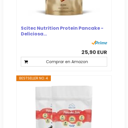
Scitec Nutrition Protein Pancake -
Deliciosa...
25,90 EUR
Comprar en Amazon
BESTSELLER NO. 4