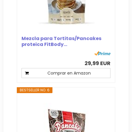
Mezcla para Tortitas/Pancakes
proteica FitBody...
29,99 EUR
Comprar en Amazon
BESTSELLER NO. 6