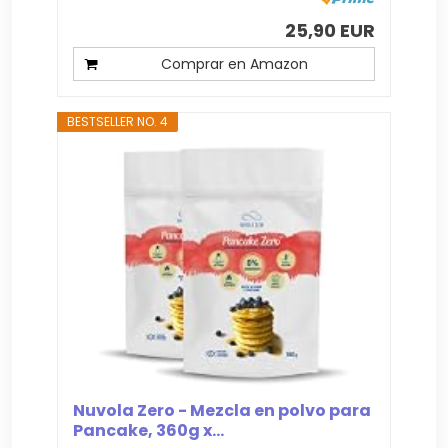
25,90 EUR
Comprar en Amazon
BESTSELLER NO. 4
Nuvola Zero - Mezcla en polvo para
Pancake, 360g x...