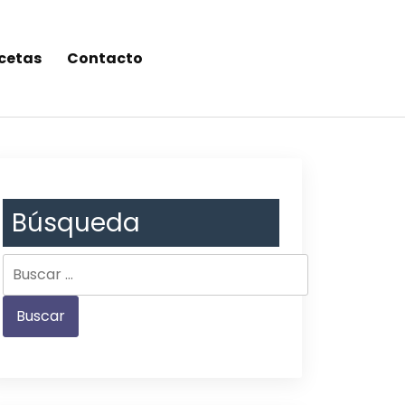
cetas
Contacto
Búsqueda