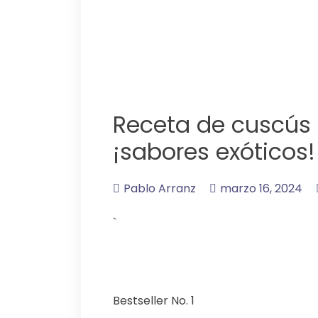
Receta de cuscús 
¡sabores exóticos!
Pablo Arranz
marzo 16, 2024
`
Bestseller No. 1