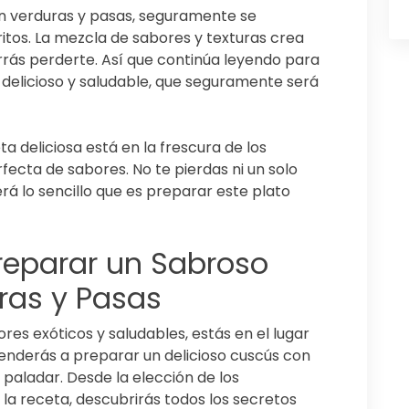
n verduras y pasas, seguramente se
ritos. La mezcla de sabores y texturas crea
rrás perderte. Así que continúa leyendo para
delicioso y saludable, que seguramente será
a deliciosa está en la frescura de los
fecta de sabores. No te pierdas ni un solo
rá lo sencillo que es preparar este plato
eparar un Sabroso
ras y Pasas
res exóticos y saludables, estás en el lugar
renderás a preparar un delicioso cuscús con
paladar. Desde la elección de los
 la receta, descubrirás todos los secretos