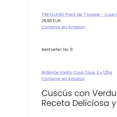
TREVIJANO Pack de 7 bolsas - Cous C
29,99 EUR
Comprar en Amazon
Bestseller No. 6
Brillante Vasito Cous Cous, 2 x 125g
Comprar en Amazon
Cuscús con Verdur
Receta Deliciosa 
`