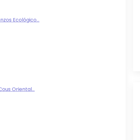
zos Ecológico...
us Oriental...