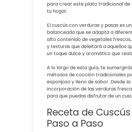
para crear este plato tradicional de
tu hogar.
El cuscús con verduras y pasas es un
balanceada que se adapta a diferent
alto contenido de vegetales frescos,
y texturas que deleitará a aquellos 
un toque dulce y aromático que real
A lo largo de esta guía, te sumergirá
métodos de cocción tradicionales p
esponjoso y lleno de sabor. Desde la
incorporación de las verduras fresca
para que puedas disfrutar de un cus
Receta de Cuscús 
Paso a Paso