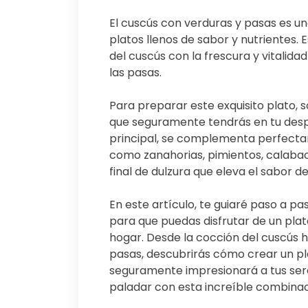
El cuscús con verduras y pasas es un
platos llenos de sabor y nutrientes. 
del cuscús con la frescura y vitalidad
las pasas.
Para preparar este exquisito plato, s
que seguramente tendrás en tu despe
principal, se complementa perfecta
como zanahorias, pimientos, calabac
final de dulzura que eleva el sabor de
En este artículo, te guiaré paso a pa
para que puedas disfrutar de un plat
hogar. Desde la cocción del cuscús 
pasas, descubrirás cómo crear un pla
seguramente impresionará a tus sere
paladar con esta increíble combina