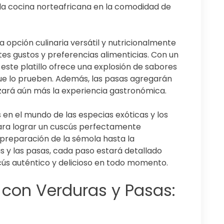
 la cocina norteafricana en la comodidad de
a opción culinaria versátil y nutricionalmente
es gustos y preferencias alimenticias. Con un
 este platillo ofrece una explosión de sabores
que lo prueben. Además, las pasas agregarán
zará aún más la experiencia gastronómica.
s en el mundo de las especias exóticas y los
ara lograr un cuscús perfectamente
 preparación de la sémola hasta la
s y las pasas, cada paso estará detallado
cús auténtico y delicioso en todo momento.
con Verduras y Pasas: