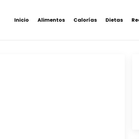
Inicio
Alimentos
Calorías
Dietas
Re
inea-alimentos saludables