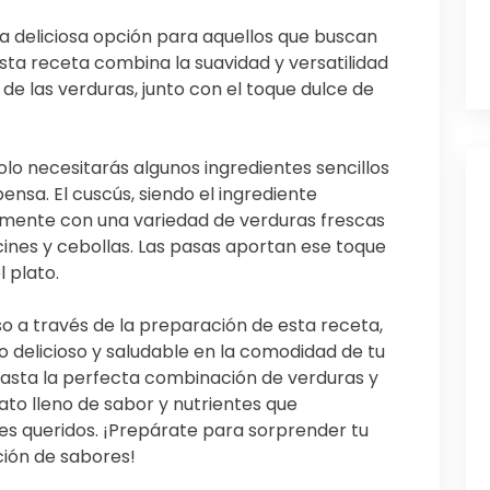
a deliciosa opción para aquellos que buscan
Esta receta combina la suavidad y versatilidad
 de las verduras, junto con el toque dulce de
olo necesitarás algunos ingredientes sencillos
nsa. El cuscús, siendo el ingrediente
mente con una variedad de verduras frescas
ines y cebollas. Las pasas aportan ese toque
l plato.
so a través de la preparación de esta receta,
o delicioso y saludable en la comodidad de tu
hasta la perfecta combinación de verduras y
to lleno de sabor y nutrientes que
s queridos. ¡Prepárate para sorprender tu
ción de sabores!