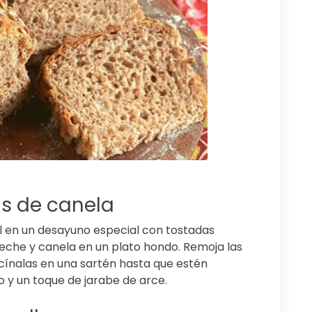
as de canela
l en un desayuno especial con tostadas
leche y canela en un plato hondo. Remoja las
cínalas en una sartén hasta que estén
o y un toque de jarabe de arce.