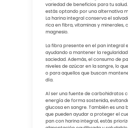
variedad de beneficios para tu salud.
estás optando por una alternativa m
La harina integral conserva el salva
rica en fibra, vitaminas y minerales, c
magnesio.
La fibra presente en el pan integral 
ayudando a mantener la regularidad 
saciedad. Además, el consumo de pan 
niveles de azúcar en la sangre, lo q
o para aquellos que buscan mantener 
día.
Al ser una fuente de carbohidratos c
energía de forma sostenida, evitando
glucosa en sangre. También es una b
que pueden ayudar a proteger el cue
pan con harina integral, estás prior
alimentación equilibrada y saludable