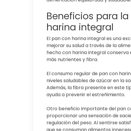
Beneficios para la
harina integral
El pan con harina integral es una e
mejorar su salud a través de la alime
hecho con harina integral conserva el
más nutrientes y fibra.
El consumo regular de pan con harin
niveles saludables de azúcar en la s
Además, la fibra presente en este ti
ayuda a prevenir el estreñimiento.
Otro beneficio importante del pan c
proporcionar una sensación de sacie
regulación del peso. Al sentirse sa
que se consuman alimentos innecesa