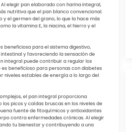
 Al elegir pan elaborado con harina integral,
ás nutritiva que el pan blanco convencional.
do y el germen del grano, lo que la hace más
omo la vitamina E, la niacina, el hierro y el
es beneficiosa para el sistema digestivo,
intestinal y favoreciendo la sensación de
integral puede contribuir a regular los
ue es beneficioso para personas con diabetes
niveles estables de energía a lo largo del
omplejos, el pan integral proporciona
 los picos y caídas bruscas en los niveles de
uena fuente de fitoquímicos y antioxidantes
rpo contra enfermedades crónicas. Al elegir
izando tu bienestar y contribuyendo a una
.