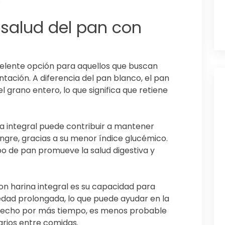
 salud del pan con
xcelente opción para aquellos que buscan
ntación. A diferencia del pan blanco, el pan
 grano entero, lo que significa que retiene
a integral puede contribuir a mantener
angre, gracias a su menor índice glucémico.
po de pan promueve la salud digestiva y
on harina integral es su capacidad para
dad prolongada, lo que puede ayudar en la
tisfecho por más tiempo, es menos probable
rios entre comidas.