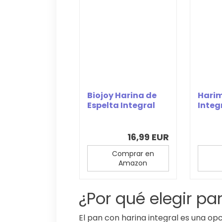
Biojoy Harina de
Harim
Espelta Integral
Integ
Ecológica (2...
Cente
16,99 EUR
Comprar en
Amazon
¿Por qué elegir pa
El pan con harina integral es una op