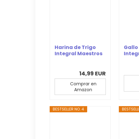
Harina de Trigo
Gallo
Integral Maestros
Integ
Harineros -...
1kg
14,99 EUR
Comprar en
Amazon
BESTSELLER NO. 4
BESTSELL