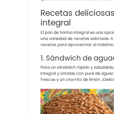
Recetas deliciosa
integral
El pan de harina integral es una opció
una variedad de recetas sabrosas. A
recetas para aprovechar al máximo 
1. Sándwich de agua
Para un sándwich rápido y saludabl
integral y úntalas con puré de agua
frescas y un chorrito de limón. ¡Delici