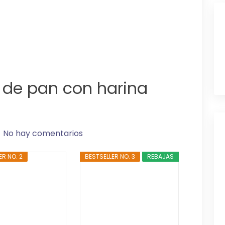
s de pan con harina
No hay comentarios
ER NO. 2
BESTSELLER NO. 3
REBAJAS