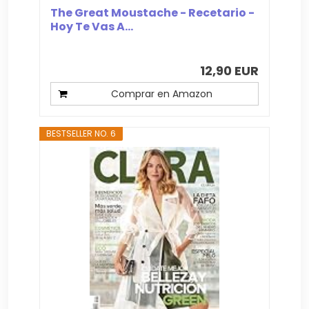
The Great Moustache - Recetario -
Hoy Te Vas A...
12,90 EUR
Comprar en Amazon
BESTSELLER NO. 6