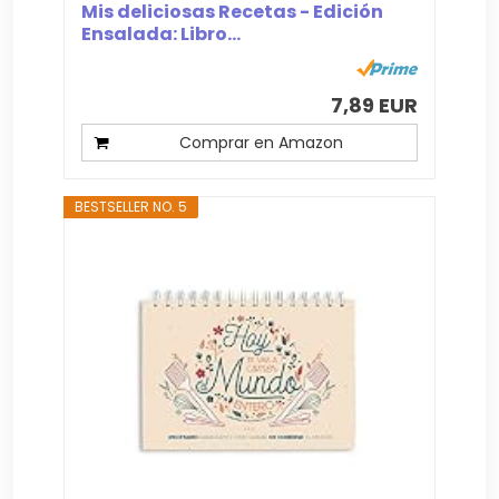
Mis deliciosas Recetas - Edición
Ensalada: Libro...
7,89 EUR
Comprar en Amazon
BESTSELLER NO. 5