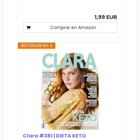
1,99 EUR
Comprar en Amazon
BESTSELLER NO. 3
Clara #381 | DIETA KETO