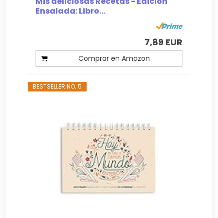
Mis deliciosas Recetas - Edición
Ensalada: Libro...
7,89 EUR
Comprar en Amazon
BESTSELLER NO. 5