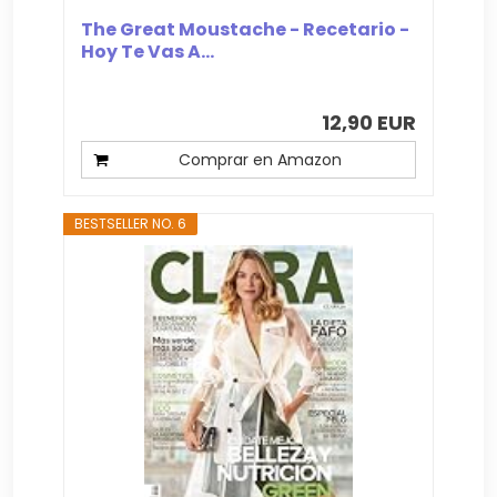
The Great Moustache - Recetario -
Hoy Te Vas A...
12,90 EUR
Comprar en Amazon
BESTSELLER NO. 6