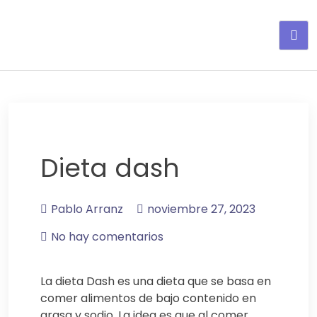
Adelgaza con en tu linea-
alimentos saludables
Dieta dash
Pablo Arranz
noviembre 27, 2023
No hay comentarios
La dieta Dash es una dieta que se basa en
comer alimentos de bajo contenido en
grasa y sodio. La idea es que al comer