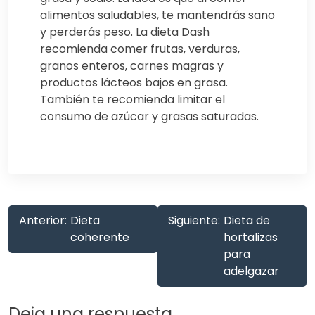
alimentos saludables, te mantendrás sano
y perderás peso. La dieta Dash
recomienda comer frutas, verduras,
granos enteros, carnes magras y
productos lácteos bajos en grasa.
También te recomienda limitar el
consumo de azúcar y grasas saturadas.
Anterior:
Dieta
Siguiente:
Dieta de
coherente
hortalizas
para
adelgazar
Deja una respuesta