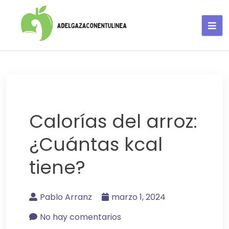
Adelgaza con en tu linea-
alimentos saludables
Calorías del arroz:
¿Cuántas kcal
tiene?
Pablo Arranz
marzo 1, 2024
No hay comentarios