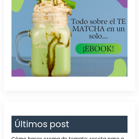
Últimos post
Cómo hacer crema de tomate: receta paso a