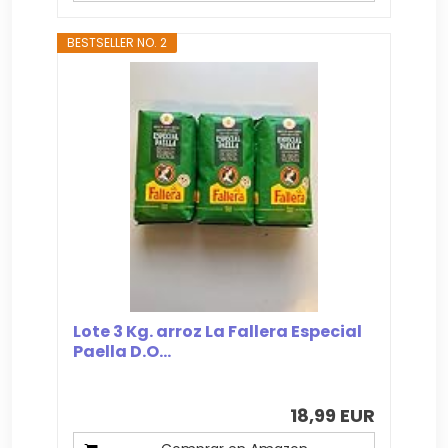
BESTSELLER NO. 2
Lote 3 Kg. arroz La Fallera Especial
Paella D.O...
18,99 EUR