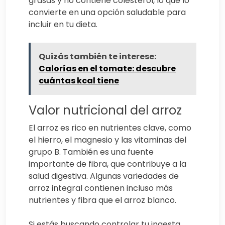
grasas y no contiene colesterol, lo que lo
convierte en una opción saludable para
incluir en tu dieta.
Quizás también te interese:
Calorías en el tomate: descubre
cuántas kcal tiene
Valor nutricional del arroz
El arroz es rico en nutrientes clave, como
el hierro, el magnesio y las vitaminas del
grupo B. También es una fuente
importante de fibra, que contribuye a la
salud digestiva. Algunas variedades de
arroz integral contienen incluso más
nutrientes y fibra que el arroz blanco.
Si estás buscando controlar tu ingesta