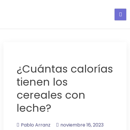
Adelgaza con en tu linea-
alimentos saludables
¿Cuántas calorías
tienen los
cereales con
leche?
Pablo Arranz
noviembre 16, 2023