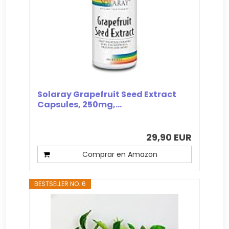
Solaray Grapefruit Seed Extract
Capsules, 250mg,...
29,90 EUR
Comprar en Amazon
BESTSELLER NO. 6