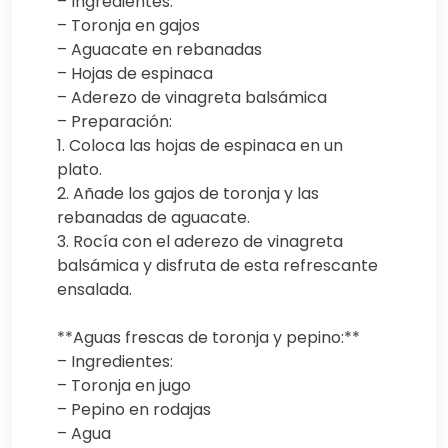
– Ingredientes:
– Toronja en gajos
– Aguacate en rebanadas
– Hojas de espinaca
– Aderezo de vinagreta balsámica
– Preparación:
1. Coloca las hojas de espinaca en un
plato.
2. Añade los gajos de toronja y las
rebanadas de aguacate.
3. Rocía con el aderezo de vinagreta
balsámica y disfruta de esta refrescante
ensalada.
**Aguas frescas de toronja y pepino:**
– Ingredientes:
– Toronja en jugo
– Pepino en rodajas
– Agua