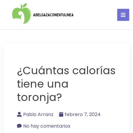
Adelgaza con en tu linea-
alimentos saludables
¿Cuántas calorías
tiene una
toronja?
Pablo Arranz
febrero 7, 2024
No hay comentarios