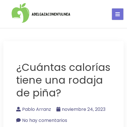
Adelgaza con en tu linea-
alimentos saludables
¿Cuántas calorías
tiene una rodaja
de piña?
Pablo Arranz
noviembre 24, 2023
No hay comentarios