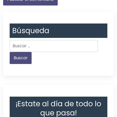
Búsqueda
¡Estate al día de todo lo
que pasa!