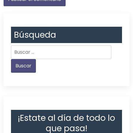
Búsqueda
¡Estate al día de todo lo
que pasa!