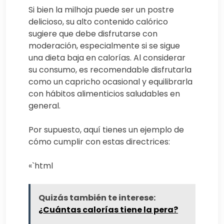
Si bien la milhoja puede ser un postre
delicioso, su alto contenido calórico
sugiere que debe disfrutarse con
moderación, especialmente si se sigue
una dieta baja en calorías. Al considerar
su consumo, es recomendable disfrutarla
como un capricho ocasional y equilibrarla
con hábitos alimenticios saludables en
general.
Por supuesto, aquí tienes un ejemplo de
cómo cumplir con estas directrices:
«`html
Quizás también te interese:
¿Cuántas calorías tiene la pera?