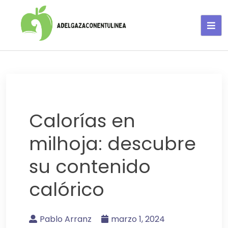
Adelgaza con en tu linea-
alimentos saludables
Calorías en
milhoja: descubre
su contenido
calórico
Pablo Arranz
marzo 1, 2024