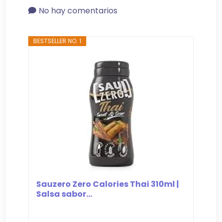
No hay comentarios
BESTSELLER NO. 1
Sauzero Zero Calories Thai 310ml |
Salsa sabor...