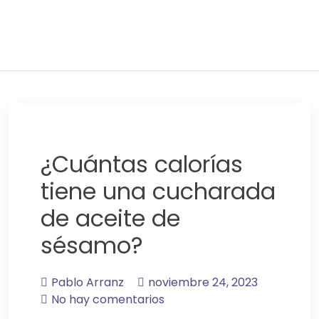
Adelgaza con en tu linea-
alimentos saludables
¿Cuántas calorías
tiene una cucharada
de aceite de
sésamo?
Pablo Arranz
noviembre 24, 2023
No hay comentarios