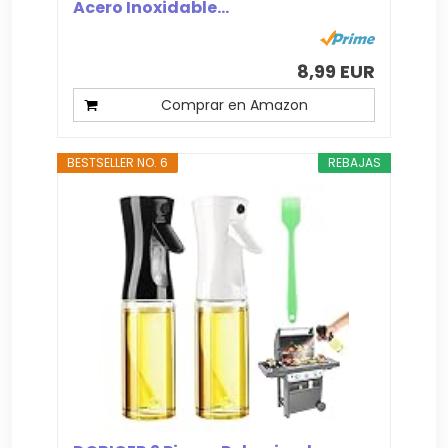
Acero Inoxidable...
8,99 EUR
Comprar en Amazon
BESTSELLER NO. 6
REBAJAS