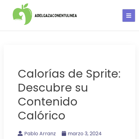
Adelgaza con en tu linea-
alimentos saludables
Calorías de Sprite:
Descubre su
Contenido
Calórico
Pablo Arranz
marzo 3, 2024