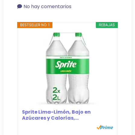
No hay comentarios
BESTSELLER NO. 1
REBAJAS
Sprite Lima-Limón, Bajo en
Azúcares y Calorías,...