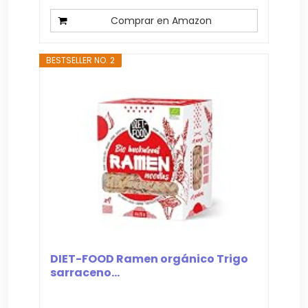
Comprar en Amazon
BESTSELLER NO. 2
DIET-FOOD Ramen orgánico Trigo
sarraceno...