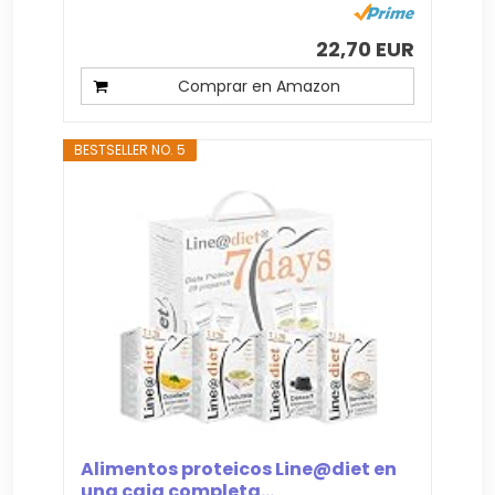
22,70 EUR
Comprar en Amazon
BESTSELLER NO. 5
Alimentos proteicos Line@diet en
una caja completa...