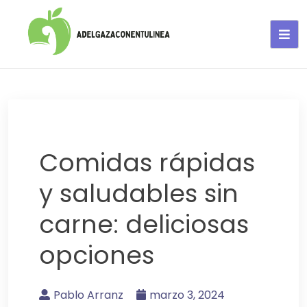
Adelgaza con en tu linea-
alimentos saludables
Comidas rápidas
y saludables sin
carne: deliciosas
opciones
Pablo Arranz
marzo 3, 2024