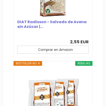
DIAT Radisson - Salvado de Avena
sin Azúcar |...
2,55 EUR
Comprar en Amazon
BESTSELLER NO. 4
REBAJAS