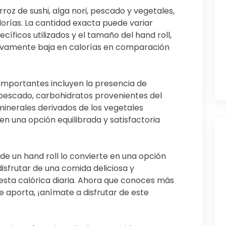
roz de sushi, alga nori, pescado y vegetales,
rías. La cantidad exacta puede variar
íficos utilizados y el tamaño del hand roll,
tivamente baja en calorías en comparación
 importantes incluyen la presencia de
pescado, carbohidratos provenientes del
minerales derivados de los vegetales
l en una opción equilibrada y satisfactoria
 de un hand roll lo convierte en una opción
isfrutar de una comida deliciosa y
ngesta calórica diaria. Ahora que conoces más
ue aporta, ¡anímate a disfrutar de este