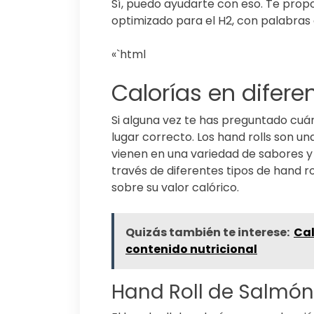
Sí, puedo ayudarte con eso. Te prop
optimizado para el H2, con palabras
«`html
Calorías en difere
Si alguna vez te has preguntado cuánt
lugar correcto. Los hand rolls son un
vienen en una variedad de sabores y 
través de diferentes tipos de hand r
sobre su valor calórico.
Quizás también te interese:
Cal
contenido nutricional
Hand Roll de Salmón