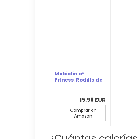
Mobiclinic®
Fitness, Rodillo de
masaje
muscular,...
15,96 EUR
Comprar en
Amazon
¿Cuántas calorías 