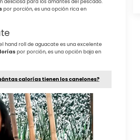
ón deliciosa para los amantes del pescado.
s
por porción, es una opción rica en
ate
 el hand roll de aguacate es una excelente
lorías
por porción, es una opción baja en
ántas calorías tienen los canelones?