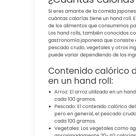
Si eres amante de la comida japone
cuántas calorías tiene un hand roll.
de los alimentos que consumimos par
Los hand rolls, también conocidos co
gastronomía japonesa que consiste en
pescado crudo, vegetales y otros ing
puede variar dependiendo de los ingr
Contenido calórico 
en un hand roll:
Arroz: El arroz utilizado en un han
cada 100 gramos.
Pescado: El contenido calórico de
pero en general, el pescado crudo
cada 100 gramos.
Vegetales: Los vegetales como ag
aproximadamente 20-40 calorías 