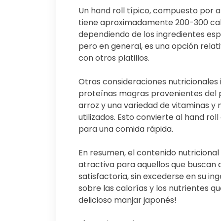
Un hand roll típico, compuesto por ar
tiene aproximadamente 200-300 calo
dependiendo de los ingredientes espec
pero en general, es una opción rela
con otros platillos.
Otras consideraciones nutricionales
proteínas magras provenientes del 
arroz y una variedad de vitaminas y 
utilizados. Esto convierte al hand rol
para una comida rápida.
En resumen, el contenido nutricional
atractiva para aquellos que buscan d
satisfactoria, sin excederse en su i
sobre las calorías y los nutrientes q
delicioso manjar japonés!