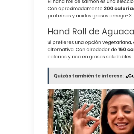
El hand roll de salmón es una elecci
Con aproximadamente
200 caloría
proteínas y ácidos grasos omega-3.
Hand Roll de Aguac
Si prefieres una opción vegetariana,
alternativa. Con alrededor de
150 ca
calorías y rica en grasas saludables.
Quizás también te interese:
¿Cu