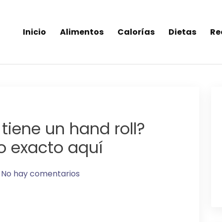
Inicio
Alimentos
Calorías
Dietas
Re
inea-alimentos saludables
tiene un hand roll?
o exacto aquí
No hay comentarios