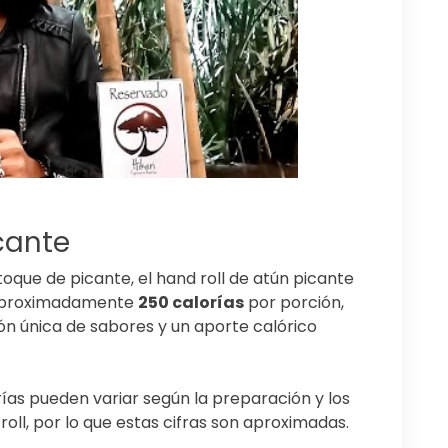
cante
toque de picante, el hand roll de atún picante
 aproximadamente
250 calorías
por porción,
ón única de sabores y un aporte calórico
ías pueden variar según la preparación y los
roll, por lo que estas cifras son aproximadas.