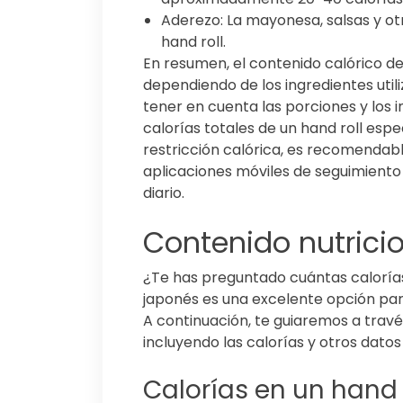
Aderezo: La mayonesa, salsas y ot
hand roll.
En resumen, el contenido calórico d
dependiendo de los ingredientes util
tener en cuenta las porciones y los i
calorías totales de un hand roll espec
restricción calórica, es recomendable
aplicaciones móviles de seguimiento
diario.
Contenido nutricio
¿Te has preguntado cuántas calorías t
japonés es una excelente opción par
A continuación, te guiaremos a través
incluyendo las calorías y otros dato
Calorías en un hand 