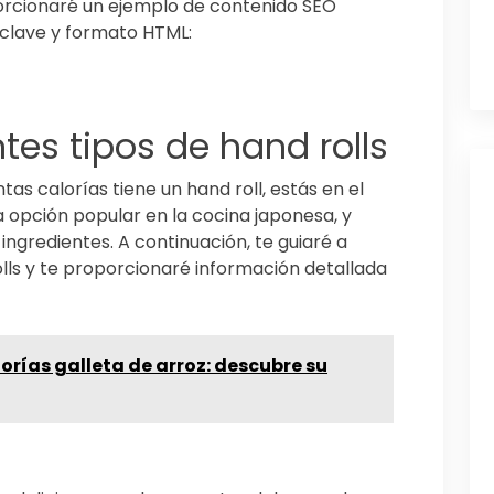
orcionaré un ejemplo de contenido SEO
 clave y formato HTML:
ntes tipos de hand rolls
as calorías tiene un hand roll, estás en el
a opción popular en la cocina japonesa, y
ingredientes. A continuación, te guiaré a
olls y te proporcionaré información detallada
orías galleta de arroz: descubre su