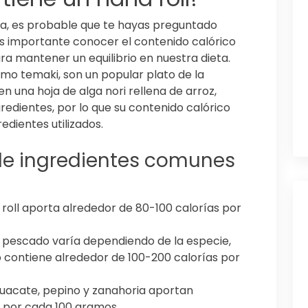
sa, es probable que te hayas preguntado
 Es importante conocer el contenido calórico
a mantener un equilibrio en nuestra dieta.
mo temaki, son un popular plato de la
 una hoja de alga nori rellena de arroz,
redientes, por lo que su contenido calórico
edientes utilizados.
de ingredientes comunes
d roll aporta alrededor de 80-100 calorías por
l pescado varía dependiendo de la especie,
 contiene alrededor de 100-200 calorías por
uacate, pepino y zanahoria aportan
por cada 100 gramos.