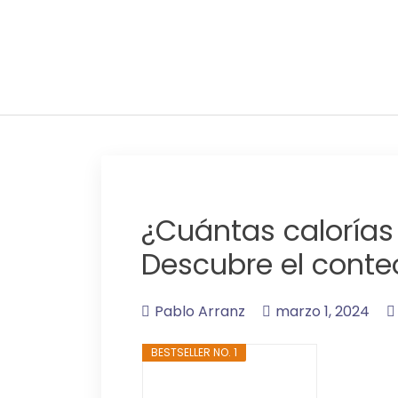
Adelgaza con en tu l
¿Cuántas calorías 
Descubre el conte
Pablo Arranz
marzo 1, 2024
BESTSELLER NO. 1