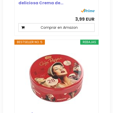
deliciosa Crema de...
3,99 EUR
Comprar en Amazon
BESTSELLER NO. 5
REBAJAS