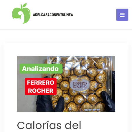
Adelgaza con en tu linea-
alimentos saludables
Calorías del