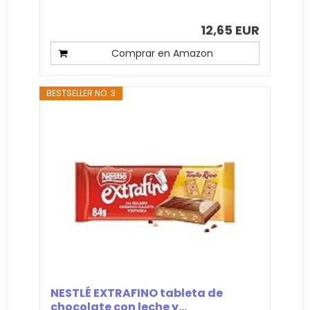
12,65 EUR
Comprar en Amazon
BESTSELLER NO. 3
NESTLÉ EXTRAFINO tableta de
chocolate con leche y...