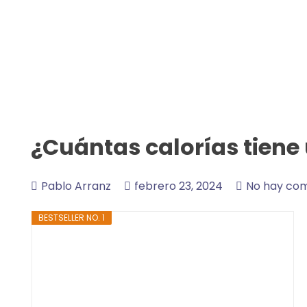
¿Cuántas calorías tiene
Pablo Arranz
febrero 23, 2024
No hay com
BESTSELLER NO. 1