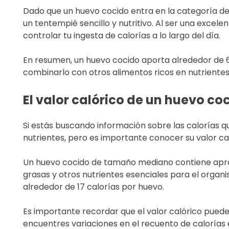
Dado que un huevo cocido entra en la categoría de 
un tentempié sencillo y nutritivo. Al ser una exce
controlar tu ingesta de calorías a lo largo del día.
En resumen, un huevo cocido aporta alrededor de 68
combinarlo con otros alimentos ricos en nutrientes
El valor calórico de un huevo co
Si estás buscando información sobre las calorías q
nutrientes, pero es importante conocer su valor cal
Un huevo cocido de tamaño mediano contiene aprox
grasas y otros nutrientes esenciales para el organ
alrededor de 17 calorías por huevo.
Es importante recordar que el valor calórico puede
encuentres variaciones en el recuento de calorías 