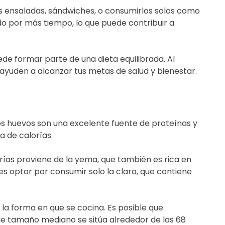
us ensaladas, sándwiches, o consumirlos solos como
do por más tiempo, lo que puede contribuir a
de formar parte de una dieta equilibrada. Al
 ayuden a alcanzar tus metas de salud y bienestar.
Los huevos son una excelente fuente de proteínas y
a de calorías.
as proviene de la yema, que también es rica en
es optar por consumir solo la clara, que contiene
la forma en que se cocina. Es posible que
 de tamaño mediano se sitúa alrededor de las 68