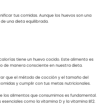
lanificar tus comidas. Aunque los huevos son una
e una dieta equilibrada.
calorías tiene un huevo cocido. Este alimento es
rlo de manera consciente en nuestra dieta.
ar que el método de cocción y el tamaño del
comidas y cumplir con tus metas nutricionales.
de los alimentos que consumimos es fundamental.
esenciales como la vitamina D y la vitamina B12.