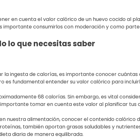
 tener en cuenta el valor calórico de un huevo cocido al p
 es importante consumirlos con moderación y como parte d
do lo que necesitas saber
ar la ingesta de calorías, es importante conocer cuántas 
ro es fundamental entender su valor calórico para inclui
imadamente 68 calorías. Sin embargo, es vital consider
importante tomar en cuenta este valor al planificar tus 
n nuestra alimentación, conocer el contenido calórico 
oteínas, también aportan grasas saludables y nutrientes 
 dieta diaria de manera equilibrada.