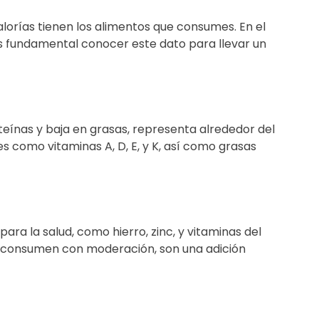
lorías tienen los alimentos que consumes. En el
Es fundamental conocer este dato para llevar un
teínas y baja en grasas, representa alrededor del
s como vitaminas A, D, E, y K, así como grasas
ra la salud, como hierro, zinc, y vitaminas del
e consumen con moderación, son una adición