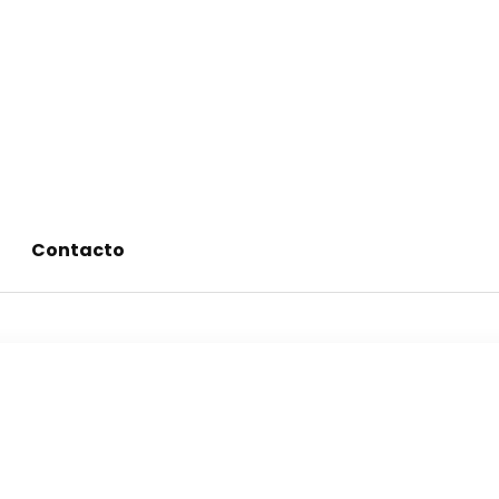
alimentos saludables
Contacto