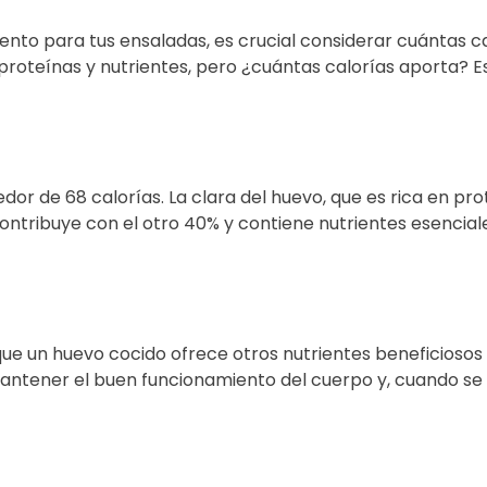
to para tus ensaladas, es crucial considerar cuántas ca
proteínas y nutrientes, pero ¿cuántas calorías aporta? 
 de 68 calorías. La clara del huevo, que es rica en pro
ontribuye con el otro 40% y contiene nutrientes esenciale
e un huevo cocido ofrece otros nutrientes beneficiosos pa
 mantener el buen funcionamiento del cuerpo y, cuando s