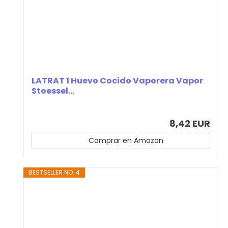
LATRAT 1 Huevo Cocido Vaporera Vapor
Stoessel...
8,42 EUR
Comprar en Amazon
BESTSELLER NO. 4