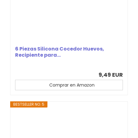
6 Piezas Silicona Cocedor Huevos,
Recipiente para...
9,49 EUR
Comprar en Amazon
BESTSELLER NO. 5