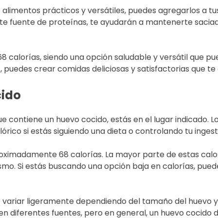
alimentos prácticos y versátiles, puedes agregarlos a t
lente fuente de proteínas, te ayudarán a mantenerte sacia
 calorías, siendo una opción saludable y versátil que pue
, puedes crear comidas deliciosas y satisfactorias que te
cido
ue contiene un huevo cocido, estás en el lugar indicado. 
órico si estás siguiendo una dieta o controlando tu ingest
imadamente 68 calorías. La mayor parte de estas calorí
ismo. Si estás buscando una opción baja en calorías, pued
 variar ligeramente dependiendo del tamaño del huevo y 
en diferentes fuentes, pero en general, un huevo cocido