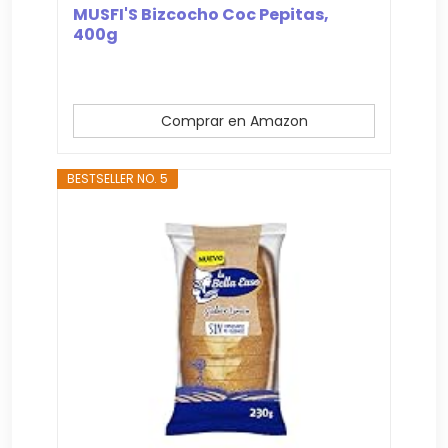
MUSFI'S Bizcocho Coc Pepitas,
400g
Comprar en Amazon
BESTSELLER NO. 5