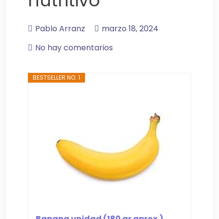
nutritivo
Pablo Arranz
marzo 18, 2024
No hay comentarios
BESTSELLER NO. 1
Banana unidad (180 gr aprox.)