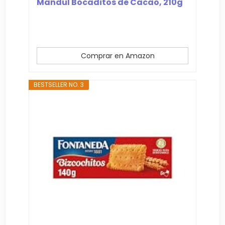
Mandul Bocaditos de Cacao, 210g
Comprar en Amazon
BESTSELLER NO. 3