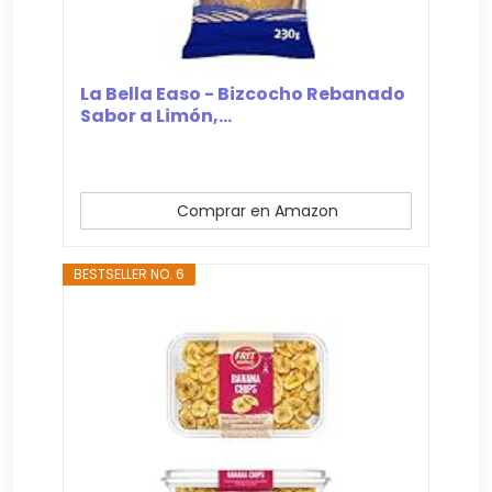
La Bella Easo - Bizcocho Rebanado
Sabor a Limón,...
Comprar en Amazon
BESTSELLER NO. 6