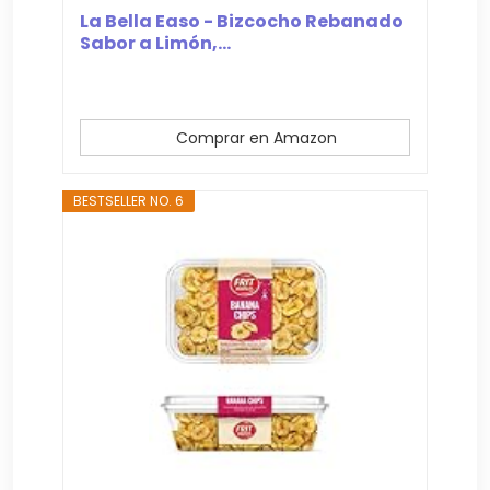
La Bella Easo - Bizcocho Rebanado
Sabor a Limón,...
Comprar en Amazon
BESTSELLER NO. 6