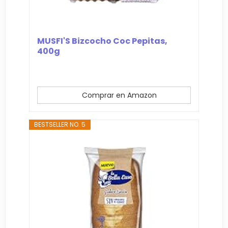
MUSFI'S Bizcocho Coc Pepitas,
400g
Comprar en Amazon
BESTSELLER NO. 5