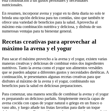
esta combinación a tus gustos personales y necesidades
nutricionales.
En resumen, incorporar avena y yogur en tu dieta diaria no solo te
brinda una opción deliciosa para tus comidas, sino que también te
ofrece una variedad de beneficios para la salud. Aprovecha al
máximo esta combinación nutritiva y deliciosa, y disfruta de sus
numerosas ventajas para tu bienestar general.
Recetas creativas para aprovechar al
máximo la avena y el yogur
Para sacar el máximo provecho a la avena y el yogur, existen varias
maneras creativas y deliciosas de combinar estos dos ingredientes
nutritivos. Tanto la avena como el yogur son alimentos versátiles
que se pueden adaptar a diferentes gustos y necesidades dietéticas. A
continuación, te presentamos algunas recetas creativas para que
disfrutes al máximo de la avena y el yogur, combinando sus
beneficios para la salud en deliciosas preparaciones.
Para comenzar, una manera sencilla de combinar la avena y el yogur
es preparando un delicioso parfaits. Simplemente mezcla capas de
avena cocida con capas de yogur natural o griego en un frasco o
vaso alto, y luego añade tus frutas favoritas para darle un toque