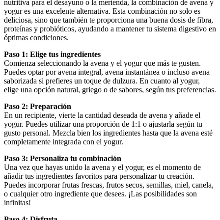
nutritiva para el desayuno o la merienda, la combinación de avena y
yogur es una excelente alternativa. Esta combinación no solo es
deliciosa, sino que también te proporciona una buena dosis de fibra,
proteínas y probióticos, ayudando a mantener tu sistema digestivo en
óptimas condiciones.
Paso 1: Elige tus ingredientes
Comienza seleccionando la avena y el yogur que más te gusten.
Puedes optar por avena integral, avena instantánea o incluso avena
saborizada si prefieres un toque de dulzura. En cuanto al yogur,
elige una opción natural, griego o de sabores, según tus preferencias.
Paso 2: Preparación
En un recipiente, vierte la cantidad deseada de avena y añade el
yogur. Puedes utilizar una proporción de 1:1 o ajustarla según tu
gusto personal. Mezcla bien los ingredientes hasta que la avena esté
completamente integrada con el yogur.
Paso 3: Personaliza tu combinación
Una vez que hayas unido la avena y el yogur, es el momento de
añadir tus ingredientes favoritos para personalizar tu creación.
Puedes incorporar frutas frescas, frutos secos, semillas, miel, canela,
o cualquier otro ingrediente que desees. ¡Las posibilidades son
infinitas!
Paso 4: Disfruta