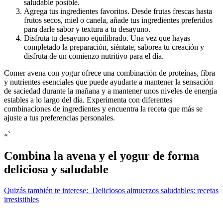
saludable posible.
Agrega tus ingredientes favoritos. Desde frutas frescas hasta
frutos secos, miel o canela, añade tus ingredientes preferidos
para darle sabor y textura a tu desayuno.
Disfruta tu desayuno equilibrado. Una vez que hayas
completado la preparación, siéntate, saborea tu creación y
disfruta de un comienzo nutritivo para el día.
Comer avena con yogur ofrece una combinación de proteínas, fibra
y nutrientes esenciales que puede ayudarte a mantener la sensación
de saciedad durante la mañana y a mantener unos niveles de energía
estables a lo largo del día. Experimenta con diferentes
combinaciones de ingredientes y encuentra la receta que más se
ajuste a tus preferencias personales.
«`
Combina la avena y el yogur de forma
deliciosa y saludable
Quizás también te interese:
Deliciosos almuerzos saludables: recetas
irresistibles