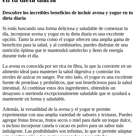
Descubre los increíbles beneficios de incluir avena y yogur en tu
dieta diaria
Si estás buscando una forma deliciosa y saludable de comenzar tu
día, incorporar avena y yogur en tu dieta diaria es una excelente
opción. Tanto la avena como el yogur ofrecen una amplia gama de
beneficios para la salud, y al combinarlos, puedes disfrutar de una
nutrición óptima que te mantendrá satisfecho y lleno de energía
durante todo el día.
La avena es conocida por ser rica en fibra, lo que la convierte en un
alimento ideal para mantener la salud digestiva y controlar los
niveles de azúcar en sangre. Por otro lado, el yogur es una excelente
fuente de proteínas y probióticos, que son beneficiosos para la salud
intestinal. Al combinar estos dos ingredientes, obtendrás un
desayuno o merienda excepcionalmente saludable que te ayudará a
mantenerte en forma y saludable.
Además, la versatilidad de la avena y el yogur te permite
experimentar con una amplia variedad de sabores y texturas. Puedes
agregar frutas frescas, frutos secos o miel para darle un toque dulce,
o incluso incorporar canela o cacao en polvo para un sabor más
indulgente. Las posibilidades son infinitas, lo que te permite adaptar