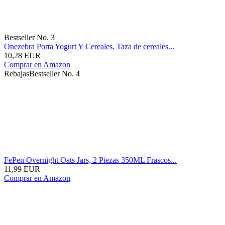
Bestseller No. 3
Onezebra Porta Yogurt Y Cereales, Taza de cereales...
10,28 EUR
Comprar en Amazon
Rebajas
Bestseller No. 4
FePen Overnight Oats Jars, 2 Piezas 350ML Frascos...
11,99 EUR
Comprar en Amazon