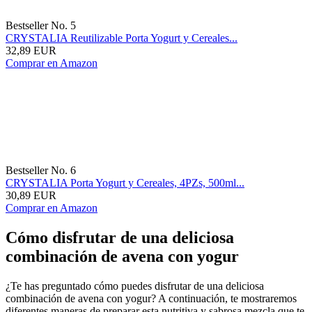
Bestseller No. 5
CRYSTALIA Reutilizable Porta Yogurt y Cereales...
32,89 EUR
Comprar en Amazon
Bestseller No. 6
CRYSTALIA Porta Yogurt y Cereales, 4PZs, 500ml...
30,89 EUR
Comprar en Amazon
Cómo disfrutar de una deliciosa
combinación de avena con yogur
¿Te has preguntado cómo puedes disfrutar de una deliciosa
combinación de avena con yogur? A continuación, te mostraremos
diferentes maneras de preparar esta nutritiva y sabrosa mezcla que te