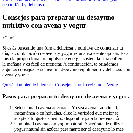
cenar: fácil y deliciosa
Consejos para preparar un desayuno
nutritivo con avena y yogur
«`html
Si estás buscando una forma deliciosa y nutritiva de comenzar tu
día, la combinación de avena y yogur es una excelente opción. Esta
mezcla proporciona un impulso de energía sostenida para enfrentar
la mañana y es fácil de preparar. A continuación, te brindamos
algunos consejos para crear un desayuno equilibrado y delicioso con
avena y yogur.
Quizás también te interese:
Consejos para Hervir Judía Verde
Pasos para preparar tu desayuno de avena y yogur:
Selecciona la avena adecuada. Ya sea avena tradicional,
instantánea o en hojuelas, elige la variedad que mejor se
adapte a tu gusto y tiempo disponible para la preparación.
Combina la avena con yogur natural. Asegúrate de utilizar
yogur natural sin azúcar para mantener el desayuno lo más