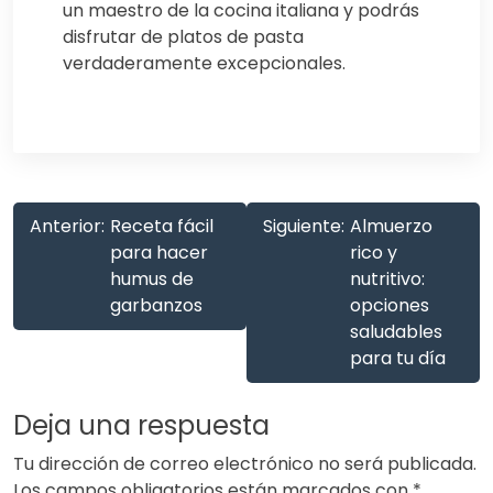
un maestro de la cocina italiana y podrás
disfrutar de platos de pasta
verdaderamente excepcionales.
Anterior:
Receta fácil
Siguiente:
Almuerzo
para hacer
rico y
humus de
nutritivo:
garbanzos
opciones
saludables
para tu día
Deja una respuesta
Tu dirección de correo electrónico no será publicada.
Los campos obligatorios están marcados con
*