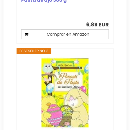
Pasta de ajo 300 g
6,89 EUR
Comprar en Amazon
BESTSELLER NO. 3