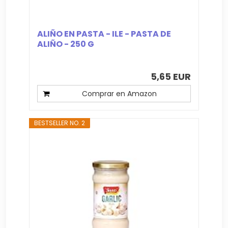
ALIÑO EN PASTA - ILE - PASTA DE
ALIÑO - 250 G
5,65 EUR
Comprar en Amazon
BESTSELLER NO. 2