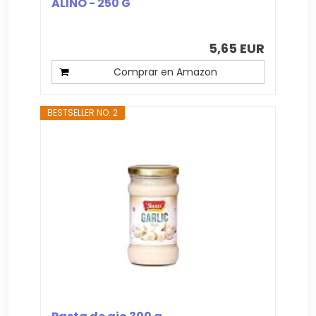
ALIÑO - 250 G
5,65 EUR
Comprar en Amazon
BESTSELLER NO. 2