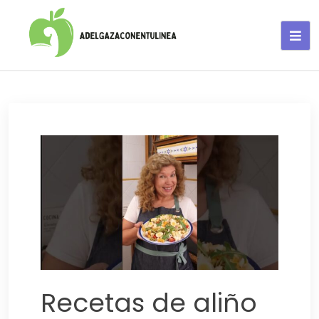
Adelgaza con en tu linea-
alimentos saludables
Recetas de aliño