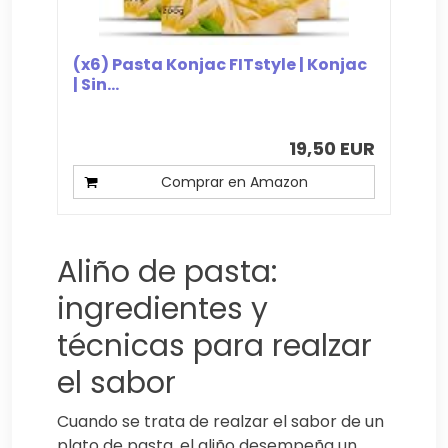
(x6) Pasta Konjac FITstyle | Konjac
| Sin...
19,50 EUR
Comprar en Amazon
Aliño de pasta:
ingredientes y
técnicas para realzar
el sabor
Cuando se trata de realzar el sabor de un
plato de pasta, el aliño desempeña un