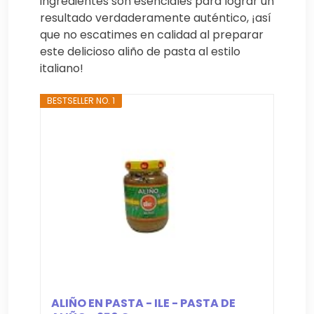
ingredientes son esenciales para lograr un
resultado verdaderamente auténtico, ¡así
que no escatimes en calidad al preparar
este delicioso aliño de pasta al estilo
italiano!
BESTSELLER NO. 1
ALIÑO EN PASTA - ILE - PASTA DE